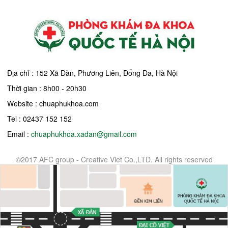
Địa chỉ : 152 Xã Đàn, Phương Liên, Đống Đa, Hà Nội
Thời gian : 8h00 - 20h30
Website : chuaphukhoa.com
Tel : 02437 152 152
Email :
chuaphukhoa.xadan@gmail.com
©2017 AFC group - Creative Viet Co.,LTD. All rights reserved