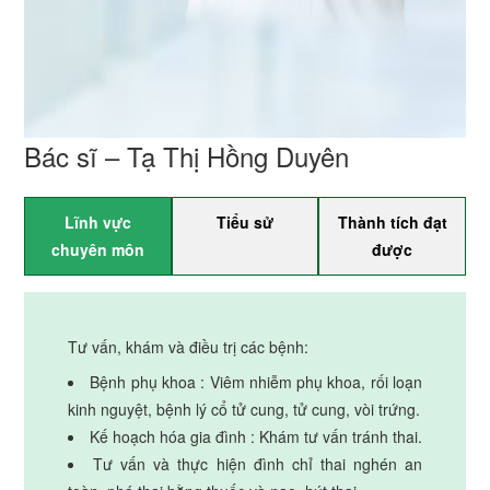
Bác sĩ – Tạ Thị Hồng Duyên
Lĩnh vực
Tiểu sử
Thành tích đạt
chuyên môn
được
Tư vấn, khám và điều trị các bệnh:
Bệnh phụ khoa : Viêm nhiễm phụ khoa, rối loạn
kinh nguyệt, bệnh lý cổ tử cung, tử cung, vòi trứng.
Kế hoạch hóa gia đình : Khám tư vấn tránh thai.
Tư vấn và thực hiện đình chỉ thai nghén an