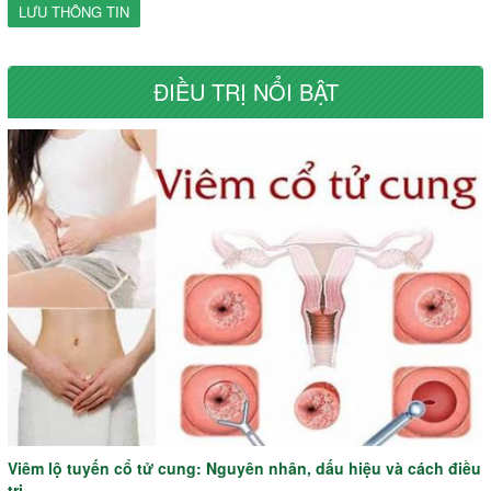
LƯU THÔNG TIN
ĐIỀU TRỊ NỔI BẬT
Viêm lộ tuyến cổ tử cung: Nguyên nhân, dấu hiệu và cách điều
trị