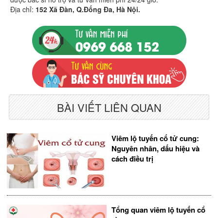
Địa chỉ:
152 Xã Đàn, Q.Đống Đa, Hà Nội.
BÀI VIẾT LIÊN QUAN
Viêm lộ tuyến cổ tử cung:
Nguyên nhân, dấu hiệu và
cách điều trị
Tổng quan viêm lộ tuyến cổ