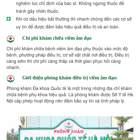
nghiêm túc chỉ định của bác sĩ. Không ngưng thuốc để
tránh gây nhờn thuốc.
Khi có dấu hiệu bất thường thì nhanh chóng đến các cơ sở
uy tín để được đảm bảo hiệu quả điều trị và an toàn.
Chi phí khám chữa viêm âm đạo
Chi phí khám chữa bệnh viêm âm đạo phụ thuộc vào mức độ
bệnh, phương pháp điều trị, cơ sở vật chất nơi điều trị. Điều trị
càng sớm thì chi phí càng thấp và thời gian phục hồi càng
nhanh.
Giới thiệu phòng khám điều trị viêm âm đạo:
Phòng khám Đa khoa Quốc tế là một trong những địa chỉ khám
chữa bệnh phụ khoa hiệu quả. Là phòng khám được Sở Y tế Hà
Nội cấp phép hoạt động nên đảm bảo uy tín và tính pháp lý.