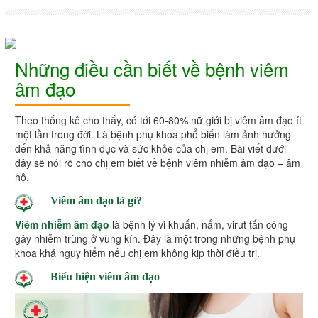
Những điều cần biết về bệnh viêm
âm đạo
Theo thống kê cho thấy, có tới 60-80% nữ giới bị viêm âm đạo ít
một lần trong đời. Là bệnh phụ khoa phổ biến làm ảnh hưởng
đến khả năng tình dục và sức khỏe của chị em. Bài viết dưới
dây sẽ nói rõ cho chị em biết về bệnh viêm nhiễm âm đạo – âm
hộ.
Viêm âm đạo là gì?
Viêm nhiễm âm đạo
là bệnh lý vi khuẩn, nấm, virut tấn công
gây nhiễm trùng ở vùng kín. Đây là một trong những bệnh phụ
khoa khá nguy hiểm nếu chị em không kịp thời điều trị.
Biểu hiện viêm âm đạo