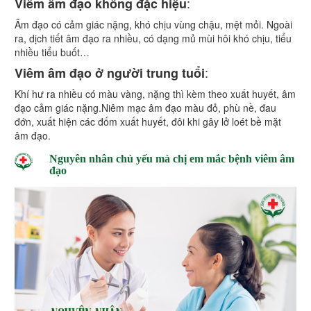
:
Viêm âm đạo không đặc hiệu
Âm đạo có cảm giác nặng, khó chịu vùng chậu, mệt mỏi. Ngoài
ra, dịch tiết âm đạo ra nhiều, có dạng mủ mùi hôi khó chịu, tiểu
nhiều tiểu buốt…
:
Viêm âm đạo ở người trung tuổi
Khí hư ra nhiều có màu vàng, nặng thì kèm theo xuất huyết, âm
đạo cảm giác nặng.Niêm mạc âm đạo màu đỏ, phù nề, đau
đớn, xuất hiện các đốm xuất huyết, đôi khi gây lở loét bề mặt
âm đạo.
Nguyên nhân chủ yếu mà chị em mắc bệnh viêm âm
đạo