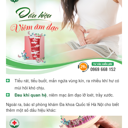
Tiểu rát, tiểu buốt, mẩn ngứa vùng kín, ra nhiều khí hư có
mùi hôi khó chịu.
Đau khi quan hệ
, niêm mạc âm đạo lở loét, trầy xước.
Ngoài ra, bác sĩ phòng khám Đa khoa Quốc tế Hà Nội cho biết
thêm một số dấu hiệu khác: