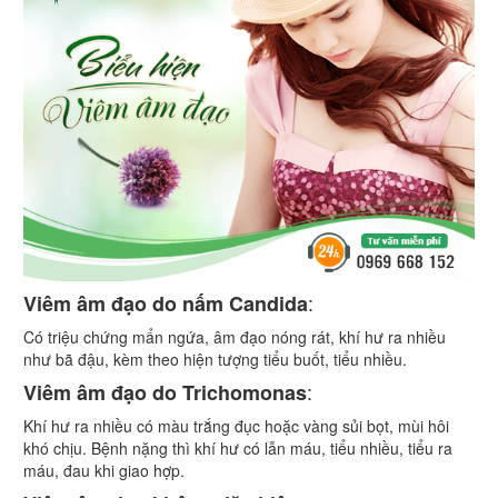
:
Viêm âm đạo do nấm Candida
Có triệu chứng mẩn ngứa, âm đạo nóng rát, khí hư ra nhiều
như bã đậu, kèm theo hiện tượng tiểu buốt, tiểu nhiều.
:
Viêm âm đạo do Trichomonas
Khí hư ra nhiều có màu trắng đục hoặc vàng sủi bọt, mùi hôi
khó chịu. Bệnh nặng thì khí hư có lẫn máu, tiểu nhiều, tiểu ra
máu, đau khi giao hợp.