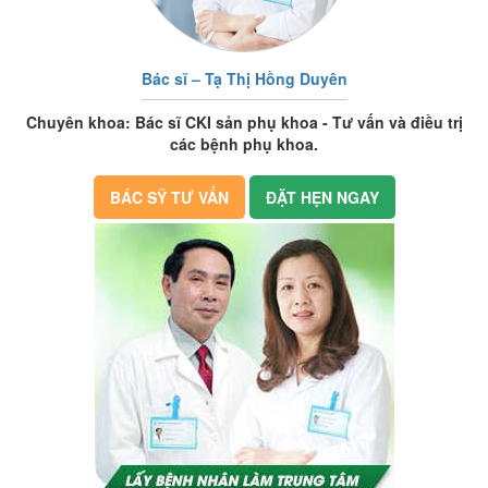
Bác sĩ – Tạ Thị Hồng Duyên
Chuyên khoa: Bác sĩ CKI sản phụ khoa - Tư vấn và điều trị
các bệnh phụ khoa.
BÁC SỸ TƯ VẤN
ĐẶT HẸN NGAY