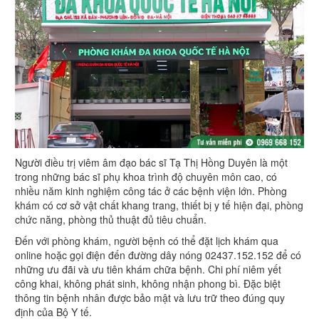
Người điều trị viêm âm đạo bác sĩ Tạ Thị Hồng Duyên là một
trong những bác sĩ phụ khoa trình độ chuyên môn cao, có
nhiều năm kinh nghiệm công tác ở các bệnh viện lớn. Phòng
khám có cơ sở vật chất khang trang, thiết bị y tế hiện đại, phòng
chức năng, phòng thủ thuật đủ tiêu chuẩn.
Đến với phòng khám, người bệnh có thể đặt lịch khám qua
online hoặc gọi điện đến đường dây nóng 02437.152.152 để có
những ưu đãi và ưu tiên khám chữa bệnh. Chi phí niêm yết
công khai, không phát sinh, không nhận phong bì. Đặc biệt
thông tin bệnh nhân được bảo mật và lưu trữ theo đúng quy
định của Bộ Y tế.