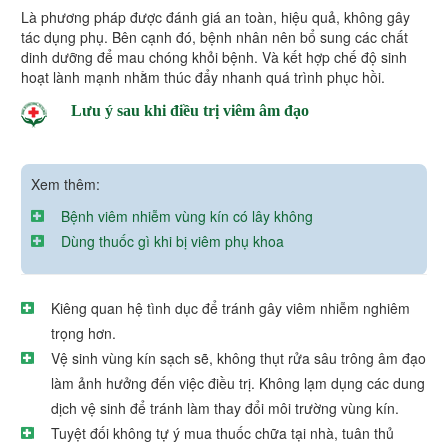
Là phương pháp được đánh giá an toàn, hiệu quả, không gây
tác dụng phụ. Bên cạnh đó, bệnh nhân nên bổ sung các chất
dinh dưỡng để mau chóng khỏi bệnh. Và kết hợp chế độ sinh
hoạt lành mạnh nhằm thúc đẩy nhanh quá trình phục hồi.
Lưu ý sau khi điều trị viêm âm đạo
Xem thêm:
Bệnh viêm nhiễm vùng kín có lây không
Dùng thuốc gì khi bị viêm phụ khoa
Kiêng quan hệ tình dục để tránh gây viêm nhiễm nghiêm
trọng hơn.
Vệ sinh vùng kín sạch sẽ, không thụt rửa sâu trông âm đạo
làm ảnh hưởng đến việc điều trị. Không lạm dụng các dung
dịch vệ sinh để tránh làm thay đổi môi trường vùng kín.
Tuyệt đối không tự ý mua thuốc chữa tại nhà, tuân thủ