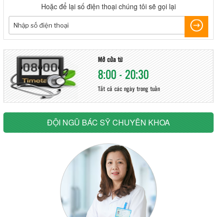
Hoặc để lại số điện thoại chúng tôi sẽ gọi lại
Mở cửa từ
8:00 - 20:30
Tất cả các ngày trong tuần
ĐỘI NGŨ BÁC SỸ CHUYÊN KHOA