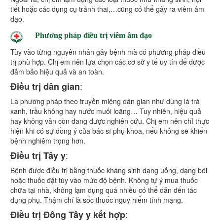
tiết hoặc các dụng cụ tránh thai,…cũng có thể gây ra viêm âm
đạo.
Phương pháp điều trị viêm âm đạo
Tùy vào từng nguyên nhân gây bệnh mà có phương pháp điều
trị phù hợp. Chị em nên lựa chọn các cơ sở y tế uy tín để được
đảm bảo hiệu quả và an toàn.
:
Điều trị dân gian
Là phương pháp theo truyền miệng dân gian như dùng lá trà
xanh, trầu không hay nước muối loãng… Tuy nhiên, hiệu quả
hay không vẫn còn đang được nghiên cứu. Chị em nên chỉ thực
hiện khi có sự đồng ý của bác sĩ phụ khoa, nếu không sẽ khiến
bệnh nghiêm trọng hơn.
:
Điều trị Tây y
Bệnh được điều trị bằng thuốc kháng sinh dạng uống, dạng bôi
hoặc thuốc đặt tùy vào mức độ bệnh. Không tự ý mua thuốc
chữa tại nhà, không lạm dụng quá nhiều có thể dẫn đến tác
dụng phụ. Thậm chí là sốc thuốc nguy hiểm tính mạng.
:
Điều trị Đông Tây y kết hợp