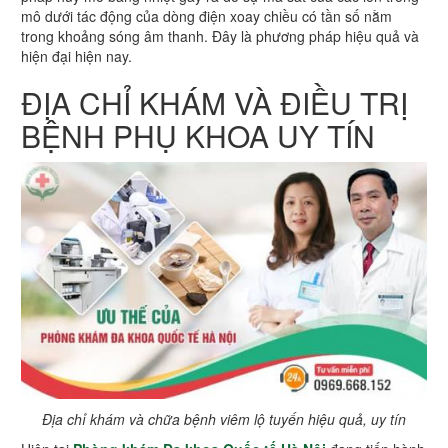
mô dưới tác động của dòng điện xoay chiều có tần số nằm
trong khoảng sóng âm thanh. Đây là phương pháp hiệu quả và
hiện đại hiện nay.
ĐỊA CHỈ KHÁM VÀ ĐIỀU TRỊ
BỆNH PHỤ KHOA UY TÍN
Địa chỉ khám và chữa bệnh viêm lộ tuyến hiệu quả, uy tín