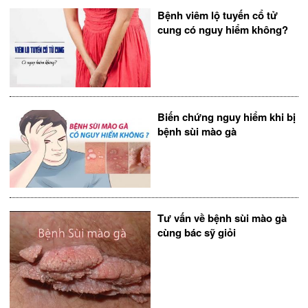
Bệnh viêm lộ tuyến cổ tử
cung có nguy hiểm không?
Biến chứng nguy hiểm khi bị
bệnh sùi mào gà
Tư vấn về bệnh sùi mào gà
cùng bác sỹ giỏi