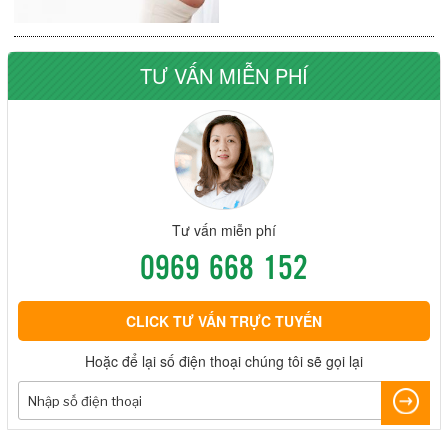
TƯ VẤN MIỄN PHÍ
Tư vấn miễn phí
0969 668 152
CLICK TƯ VẤN TRỰC TUYẾN
Hoặc để lại số điện thoại chúng tôi sẽ gọi lại