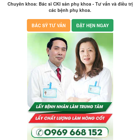
Chuyên khoa: Bác sĩ CKI sản phụ khoa - Tư vấn và điều trị
các bệnh phụ khoa.
BÁC SỸ TƯ VẤN
ĐẶT HẸN NGAY