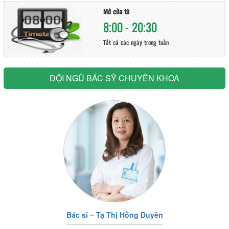
Mở cửa từ
8:00 - 20:30
Tất cả các ngày trong tuần
ĐỘI NGŨ BÁC SỸ CHUYÊN KHOA
Bác sĩ – Tạ Thị Hồng Duyên