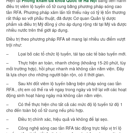
Hiện tại
Phòng khám Đa khoa Quốc tế Hà Nội
đang tiến hành
điều trị viêm lộ tuyến cổ tử cung bằng phương pháp sóng cao
tần RFA. Phương pháp xâm lấn tối thiểu này có tỷ lệ tổn thương
rất thấp so với phẫu thuật, đã được Cơ quan Quản lý dược
phẩm và điều trị Mỹ đồng ý cho áp dụng rộng rãi tại Mỹ và được
nhiều nước trên thế giới áp dụng.
Điều trị theo phương pháp RFA sẽ mang lại nhiều ưu điểm vượt
trội như:
– Lọai bỏ các tổ chức lộ tuyến, tái tạo các tế bào tuyến mới.
– Thực hiện an toàn, nhanh chóng (khoảng 15-20 phút, tùy
mỗi trường hợp), hồi phục nhanh mà không cần nằm viện. Đây
là lựa chọn cho những người bận rộn, có ít thời gian.
– Sau khi đốt viêm lộ tuyến bằng biện pháp sóng cao tần
RFA , chị em có thể ra về ngay trong ngày và trở lại với các hoạt
động sinh hoạt hàng ngày mà không cần nằm viện.
– Có thể thực hiện cho tất cả các mức độ lộ tuyến từ độ 1
cho đến toàn bộ cổ tử cung nếu phù hợp.
– Điều trị chính xác, hiệu quả và không để lại sẹo.
– Công nghệ sóng cao tần RFA tác động trực tiếp vị trí lộ