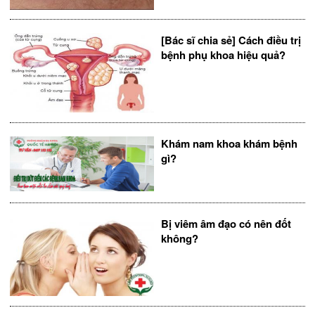
[Bác sĩ chia sẻ] Cách điều trị
bệnh phụ khoa hiệu quả?
Khám nam khoa khám bệnh
gì?
Bị viêm âm đạo có nên đốt
không?