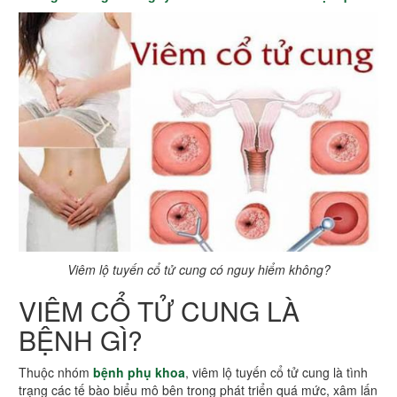
Viêm lộ tuyến cổ tử cung có nguy hiểm không?
VIÊM CỔ TỬ CUNG LÀ
BỆNH GÌ?
Thuộc nhóm
bệnh phụ khoa
, viêm lộ tuyến cổ tử cung là tình
trạng các tế bào biểu mô bên trong phát triển quá mức, xâm lấn