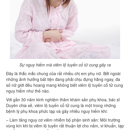
Sự nguy hiểm mà viêm lộ tuyến cổ tử cung gây ra
Đây là thắc mắc chung của rất nhiều chị em phụ nữ. Bởi ngoài
những ảnh hưởng bất tiện đang phải chịu đựng hằng ngay, đa
số nữ giới đều hoang mang không biết viêm lộ tuyến cổ tử cung
nguy hiểm như thế nào.
Với gần 30 năm kinh nghiệm thăm khám sản phụ khoa, bác sĩ
Duyên chia sẻ, viêm lộ tuyến cổ tử cung là một trong những
bệnh lý phụ khoa phức tạp và gây nhiều nguy hiểm khi:
– Làm tăng nguy cơ viêm nhiễm bộ phận sinh sản: Môi trường
vùng kín khi bị viêm lộ tuyến rất thuận lợi cho nấm, vi khuẩn, tạp