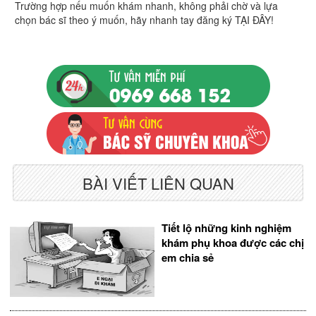
Trường hợp nếu muốn khám nhanh, không phải chờ và lựa
chọn bác sĩ theo ý muốn, hãy nhanh tay đăng ký TẠI ĐÂY!
BÀI VIẾT LIÊN QUAN
Tiết lộ những kinh nghiệm
khám phụ khoa được các chị
em chia sẻ