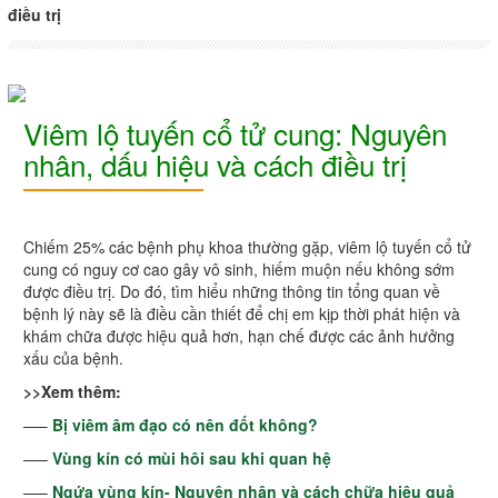
điều trị
Viêm lộ tuyến cổ tử cung: Nguyên
nhân, dấu hiệu và cách điều trị
Chiếm 25% các bệnh phụ khoa thường gặp, viêm lộ tuyến cổ tử
cung có nguy cơ cao gây vô sinh, hiếm muộn nếu không sớm
được điều trị. Do đó, tìm hiểu những thông tin tổng quan về
bệnh lý này sẽ là điều cần thiết để chị em kịp thời phát hiện và
khám chữa được hiệu quả hơn, hạn chế được các ảnh hưởng
xấu của bệnh.
>>Xem thêm:
—–
Bị viêm âm đạo có nên đốt không?
—–
Vùng kín có mùi hôi sau khi quan hệ
—–
Ngứa vùng kín- Nguyên nhân và cách chữa hiệu quả