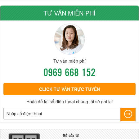
TƯ VẤN MIỄN PHÍ
Tư vấn miễn phí
0969 668 152
CLICK TƯ VẤN TRỰC TUYẾN
Hoặc để lại số điện thoại chúng tôi sẽ gọi lại
Mở cửa từ