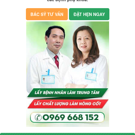
BÁC SỸ TƯ VẤN
ĐẶT HẸN NGAY