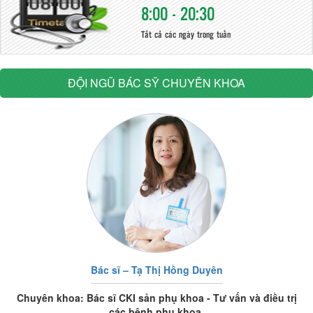
8:00 - 20:30
Tất cả các ngày trong tuần
ĐỘI NGŨ BÁC SỸ CHUYÊN KHOA
Bác sĩ – Tạ Thị Hồng Duyên
Chuyên khoa: Bác sĩ CKI sản phụ khoa - Tư vấn và điều trị
các bệnh phụ khoa.