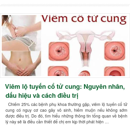
Viêm lộ tuyến cổ tử cung: Nguyên nhân,
dấu hiệu và cách điều trị
Chiếm 25% các bệnh phụ khoa thường gặp, viêm lộ tuyến cổ tử
cung có nguy cơ cao gây vô sinh, hiếm muộn nếu không sớm
được điều trị. Do đó, tìm hiểu những thông tin tổng quan về bệnh
lý này sẽ là điều cần thiết để chị em kịp thời phát hiện …