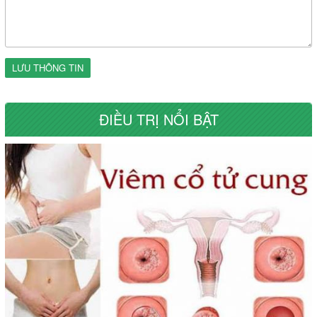
LƯU THÔNG TIN
ĐIỀU TRỊ NỔI BẬT