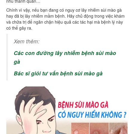
nhú thanh quản…
Chính vì vậy, nếu bạn đang có nguy cơ lây nhiễm sùi mào gà
hay đã bị lây nhiễm mầm bệnh. Hãy chủ động trong việc khám
và chữa trị để ngăn chặn hiệu quả các tác hại mà bệnh lý này
có thể gây ra.
Xem thêm:
Các con đường lây nhiễm bệnh sùi mào
gà
Bác sĩ giỏi tư vấn bệnh sùi mào gà