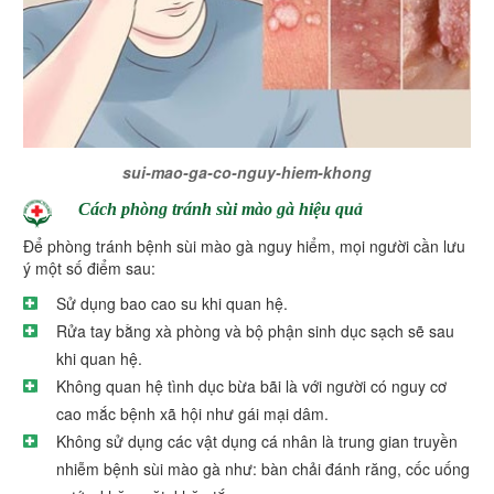
sui-mao-ga-co-nguy-hiem-khong
Cách phòng tránh sùi mào gà hiệu quả
Để phòng tránh bệnh sùi mào gà nguy hiểm, mọi người cần lưu
ý một số điểm sau:
Sử dụng bao cao su khi quan hệ.
Rửa tay bằng xà phòng và bộ phận sinh dục sạch sẽ sau
khi quan hệ.
Không quan hệ tình dục bừa bãi là với người có nguy cơ
cao mắc bệnh xã hội như gái mại dâm.
Không sử dụng các vật dụng cá nhân là trung gian truyền
nhiễm bệnh sùi mào gà như: bàn chải đánh răng, cốc uống