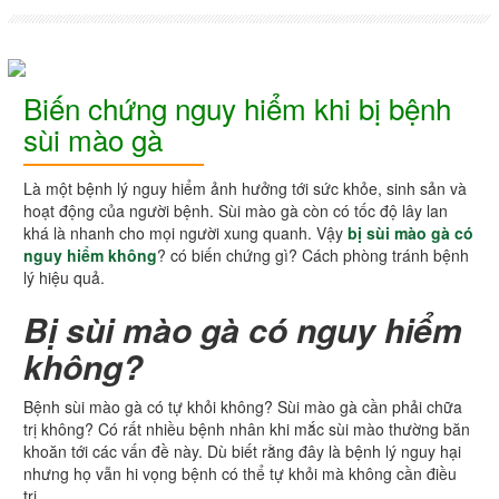
Biến chứng nguy hiểm khi bị bệnh
sùi mào gà
Là một bệnh lý nguy hiểm ảnh hưởng tới sức khỏe, sinh sản và
hoạt động của người bệnh. Sùi mào gà còn có tốc độ lây lan
khá là nhanh cho mọi người xung quanh. Vậy
bị sùi mào gà có
nguy hiểm không
? có biến chứng gì? Cách phòng tránh bệnh
lý hiệu quả.
Bị sùi mào gà có nguy hiểm
không?
Bệnh sùi mào gà có tự khỏi không? Sùi mào gà cần phải chữa
trị không? Có rất nhiều bệnh nhân khi mắc sùi mào thường băn
khoăn tới các vấn đề này. Dù biết rằng đây là bệnh lý nguy hại
nhưng họ vẫn hi vọng bệnh có thể tự khỏi mà không cần điều
trị.