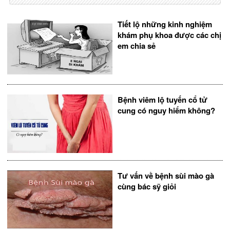
Tiết lộ những kinh nghiệm
khám phụ khoa được các chị
em chia sẻ
Bệnh viêm lộ tuyến cổ tử
cung có nguy hiểm không?
Tư vấn về bệnh sùi mào gà
cùng bác sỹ giỏi