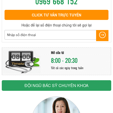
0969 668 152
CLICK TƯ VẤN TRỰC TUYẾN
Hoặc để lại số điện thoại chúng tôi sẽ gọi lại
Mở cửa từ
8:00 - 20:30
Tất cả các ngày trong tuần
ĐỘI NGŨ BÁC SỸ CHUYÊN KHOA