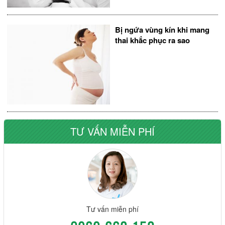
Bị ngứa vùng kín khi mang
thai khắc phục ra sao
TƯ VẤN MIỄN PHÍ
Tư vấn miễn phí