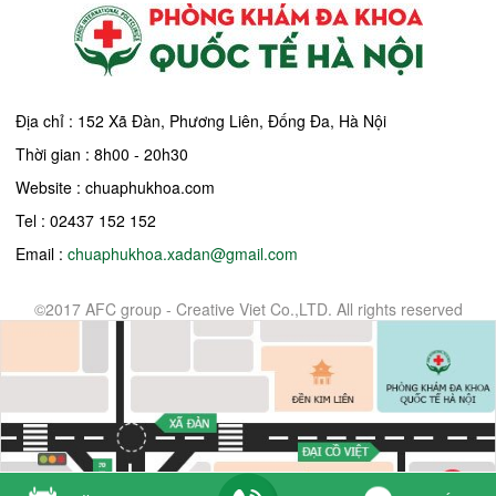
Địa chỉ : 152 Xã Đàn, Phương Liên, Đống Đa, Hà Nội
Thời gian : 8h00 - 20h30
Website : chuaphukhoa.com
Tel : 02437 152 152
Email :
chuaphukhoa.xadan@gmail.com
©2017 AFC group - Creative Viet Co.,LTD. All rights reserved