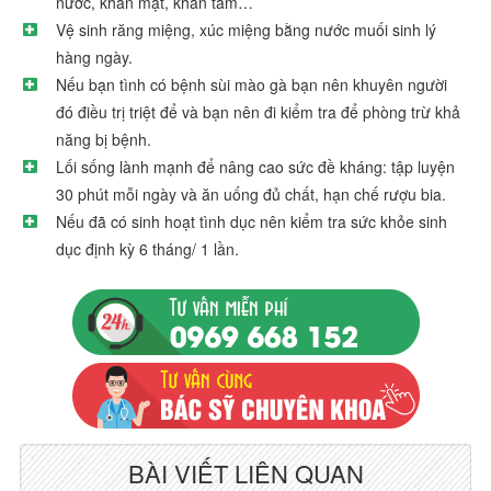
nước, khăn mặt, khăn tắm…
Vệ sinh răng miệng, xúc miệng bằng nước muối sinh lý
hàng ngày.
Nếu bạn tình có bệnh sùi mào gà bạn nên khuyên người
đó điều trị triệt để và bạn nên đi kiểm tra để phòng trừ khả
năng bị bệnh.
Lối sống lành mạnh để nâng cao sức đề kháng: tập luyện
30 phút mỗi ngày và ăn uống đủ chất, hạn chế rượu bia.
Nếu đã có sinh hoạt tình dục nên kiểm tra sức khỏe sinh
dục định kỳ 6 tháng/ 1 lần.
BÀI VIẾT LIÊN QUAN