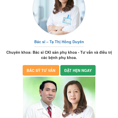
Bác sĩ – Tạ Thị Hồng Duyên
Chuyên khoa: Bác sĩ CKI sản phụ khoa - Tư vấn và điều trị
các bệnh phụ khoa.
BÁC SỸ TƯ VẤN
ĐẶT HẸN NGAY