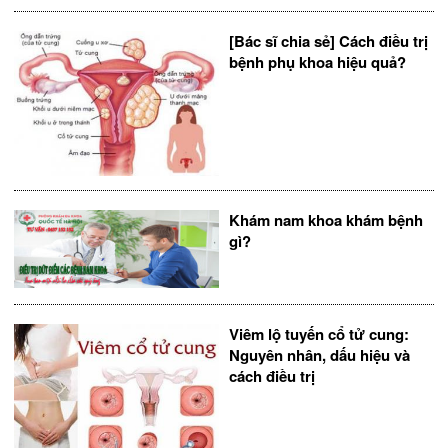
[Bác sĩ chia sẻ] Cách điều trị
bệnh phụ khoa hiệu quả?
Khám nam khoa khám bệnh
gì?
Viêm lộ tuyến cổ tử cung:
Nguyên nhân, dấu hiệu và
cách điều trị