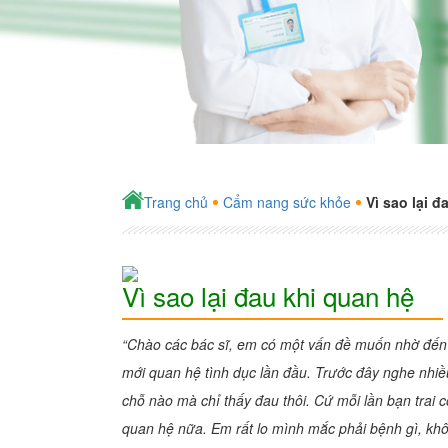
Trang chủ
Cẩm nang sức khỏe
Vì sao lại đ
Vì sao lại đau khi quan hệ
“Chào các bác sĩ, em có một vấn đề muốn nhờ đến 
mới quan hệ tình dục lần đầu. Trước đây nghe nh
chỗ nào mà chỉ thấy đau thôi. Cứ mỗi lần bạn trai c
quan hệ nữa. Em rất lo mình mắc phải bệnh gì, khô