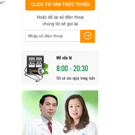
n!”
CLICK TƯ VẤN TRỰC TUYẾN
Hoặc để lại số điện thoại
chúng tôi sẽ gọi lại
Mở cửa từ
8:00 - 20:30
Tất cả các ngày trong tuần