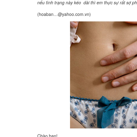
nếu tình trạng này kéo dài thì em thực sự rất sợ p
(hoaban…@yahoo.com.vn)
Chào bạn!