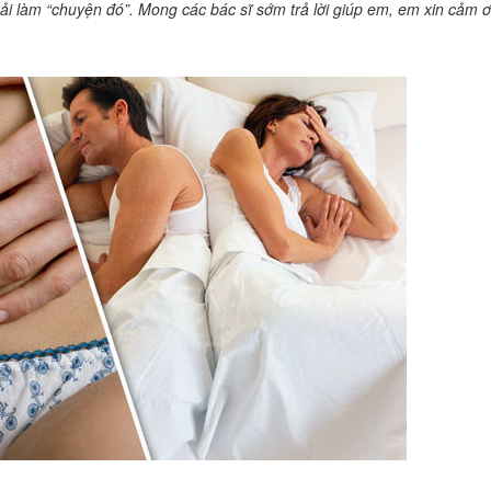
hải làm “chuyện đó”. Mong các bác sĩ sớm trả lời giúp em, em xin cảm ơ