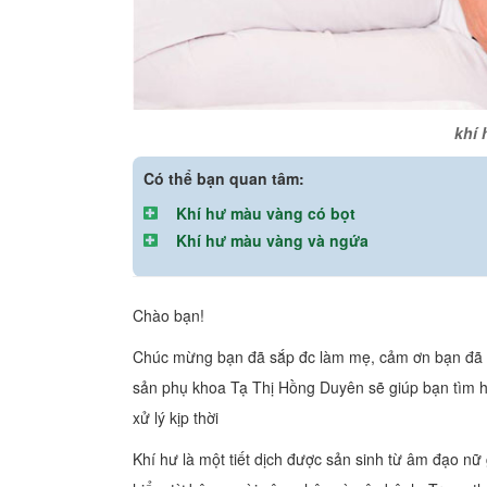
khí 
Có thể bạn quan tâm:
Khí hư màu vàng có bọt
Khí hư màu vàng và ngứa
Chào bạn!
Chúc mừng bạn đã sắp đc làm mẹ, cảm ơn bạn đã t
sản phụ khoa Tạ Thị Hồng Duyên sẽ giúp bạn tìm h
xử lý kịp thời
Khí hư là một tiết dịch được sản sinh từ âm đạo nữ