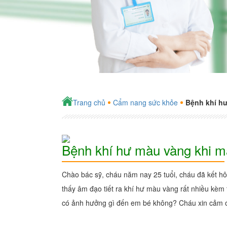
Trang chủ
Cẩm nang sức khỏe
Bệnh khí hư
Bệnh khí hư màu vàng khi ma
Chào bác sỹ, cháu năm nay 25 tuổi, cháu đã kết h
thấy âm đạo tiết ra khí hư màu vàng rất nhiều kèm 
có ảnh hưởng gì đến em bé không? Cháu xin cảm 