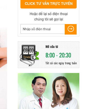
CLICK TƯ VẤN TRỰC TUYẾN
Hoặc để lại số điện thoại
chúng tôi sẽ gọi lại
Mở cửa từ
8:00 - 20:30
Tất cả các ngày trong tuần