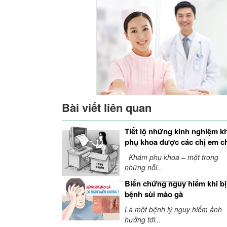
Bài viết liên quan
Tiết lộ những kinh nghiệm 
phụ khoa được các chị em c
sẻ
Khám phụ khoa – một trong
những nỗi...
Biến chứng nguy hiểm khi bị
bệnh sùi mào gà
Là một bệnh lý nguy hiểm ảnh
hưởng tới...