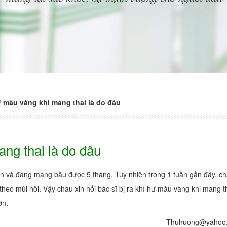
 màu vàng khi mang thai là do đâu
ng thai là do đâu
ôn và đang mang bầu được 5 tháng. Tuy nhiên trong 1 tuần gần đây, c
theo mùi hôi. Vậy cháu xin hỏi bác sĩ bị ra khí hư màu vàng khi mang t
ơn.
Thuhuong@yahoo