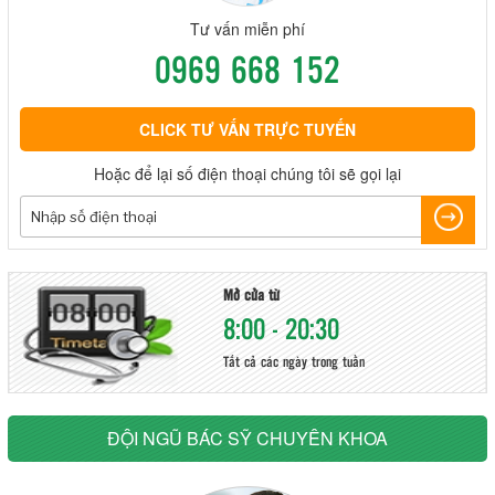
Tư vấn miễn phí
0969 668 152
CLICK TƯ VẤN TRỰC TUYẾN
Hoặc để lại số điện thoại chúng tôi sẽ gọi lại
Mở cửa từ
8:00 - 20:30
Tất cả các ngày trong tuần
ĐỘI NGŨ BÁC SỸ CHUYÊN KHOA