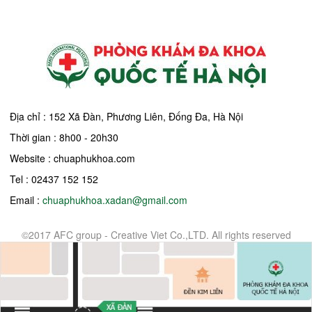
Địa chỉ : 152 Xã Đàn, Phương Liên, Đống Đa, Hà Nội
Thời gian : 8h00 - 20h30
Website : chuaphukhoa.com
Tel : 02437 152 152
Email :
chuaphukhoa.xadan@gmail.com
©2017 AFC group - Creative Viet Co.,LTD. All rights reserved