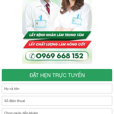
ĐẶT HẸN TRỰC TUYẾN