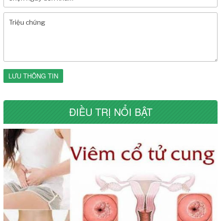
LƯU THÔNG TIN
ĐIỀU TRỊ NỔI BẬT