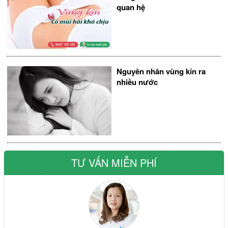
quan hệ
Nguyên nhân vùng kín ra
nhiều nước
TƯ VẤN MIỄN PHÍ