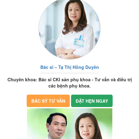
Bác sĩ – Tạ Thị Hồng Duyên
Chuyên khoa: Bác sĩ CKI sản phụ khoa - Tư vấn và điều trị
các bệnh phụ khoa.
BÁC SỸ TƯ VẤN
ĐẶT HẸN NGAY