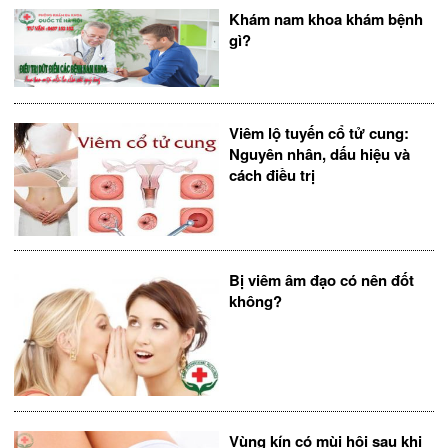
Khám nam khoa khám bệnh
gì?
Viêm lộ tuyến cổ tử cung:
Nguyên nhân, dấu hiệu và
cách điều trị
Bị viêm âm đạo có nên đốt
không?
Vùng kín có mùi hôi sau khi