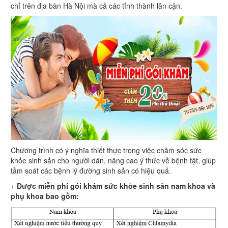
chỉ trên địa bàn Hà Nội mà cả các tỉnh thành lân cận.
Chương trình có ý nghĩa thiết thực trong việc chăm sóc sức
khỏe sinh sản cho người dân, nâng cao ý thức về bệnh tật, giúp
tầm soát các bệnh lý đường sinh sản có hiệu quả.
+
Được miễn phí gói khám sức khỏe sinh sản nam khoa và
phụ khoa bao gồm: