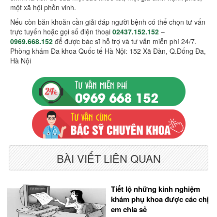
một xã hội phồn vinh.
Nếu còn băn khoăn cần giải đáp người bệnh có thể chọn tư vấn
trực tuyến hoặc gọi số điện thoại
02437.152.152
–
0969.668.152
để được bác sĩ hỗ trợ và tư vấn miễn phí 24/7.
Phòng khám Đa khoa Quốc tế Hà Nội: 152 Xã Đàn, Q.Đống Đa,
Hà Nội
BÀI VIẾT LIÊN QUAN
Tiết lộ những kinh nghiệm
khám phụ khoa được các chị
em chia sẻ