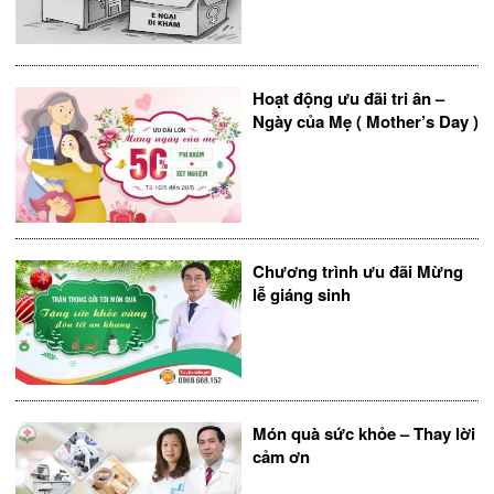
Hoạt động ưu đãi tri ân –
Ngày của Mẹ ( Mother’s Day )
Chương trình ưu đãi Mừng
lễ giáng sinh
Món quà sức khỏe – Thay lời
cảm ơn