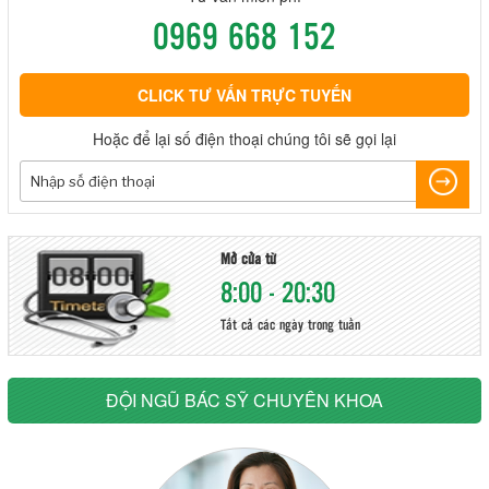
0969 668 152
CLICK TƯ VẤN TRỰC TUYẾN
Hoặc để lại số điện thoại chúng tôi sẽ gọi lại
Mở cửa từ
8:00 - 20:30
Tất cả các ngày trong tuần
ĐỘI NGŨ BÁC SỸ CHUYÊN KHOA