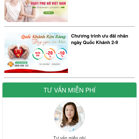
Chương trình ưu đãi nhân
ngày Quốc Khánh 2-9
TƯ VẤN MIỄN PHÍ
Tư vấn miễn phí