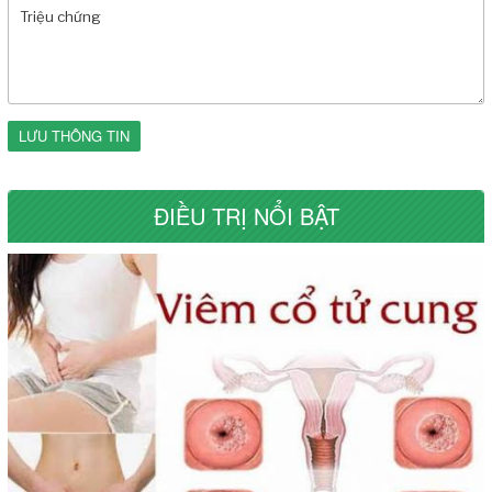
LƯU THÔNG TIN
ĐIỀU TRỊ NỔI BẬT