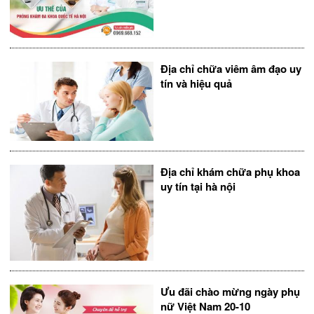
Địa chỉ chữa viêm âm đạo uy
tín và hiệu quả
Địa chỉ khám chữa phụ khoa
uy tín tại hà nội
Ưu đãi chào mừng ngày phụ
nữ Việt Nam 20-10