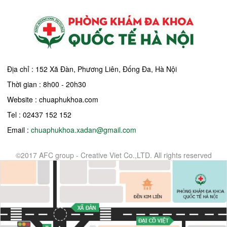
Địa chỉ : 152 Xã Đàn, Phương Liên, Đống Đa, Hà Nội
Thời gian : 8h00 - 20h30
Website : chuaphukhoa.com
Tel : 02437 152 152
Email :
chuaphukhoa.xadan@gmail.com
©2017 AFC group - Creative Viet Co.,LTD. All rights reserved