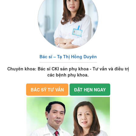
Bác sĩ – Tạ Thị Hồng Duyên
Chuyên khoa: Bác sĩ CKI sản phụ khoa - Tư vấn và điều trị
các bệnh phụ khoa.
BÁC SỸ TƯ VẤN
ĐẶT HẸN NGAY