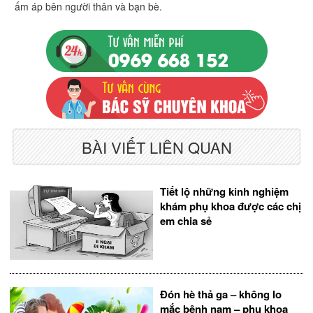
ấm áp bên người thân và bạn bè.
BÀI VIẾT LIÊN QUAN
Tiết lộ những kinh nghiệm
khám phụ khoa được các chị
em chia sẻ
Đón hè thả ga – không lo
mắc bệnh nam – phụ khoa