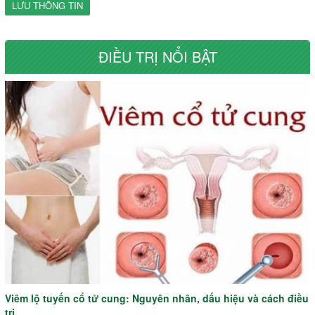
LƯU THÔNG TIN
ĐIỀU TRỊ NỔI BẬT
Viêm lộ tuyến cổ tử cung: Nguyên nhân, dấu hiệu và cách điều
trị