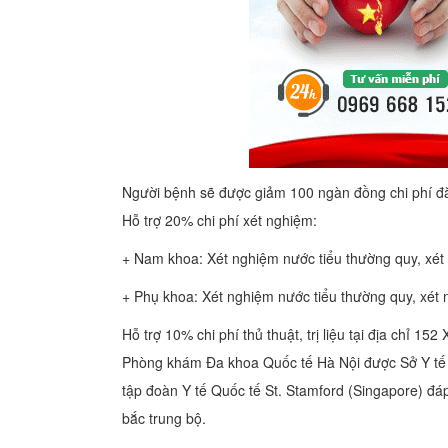
Người bệnh sẽ được giảm 100 ngàn đồng chi phí đ
Hỗ trợ 20% chi phí xét nghiệm:
+ Nam khoa: Xét nghiệm nước tiểu thường quy, xét
+ Phụ khoa: Xét nghiệm nước tiểu thường quy, xét
Hỗ trợ 10% chi phí thủ thuật, trị liệu tại địa chỉ 1
Phòng khám Đa khoa Quốc tế Hà Nội được Sở Y tế H
tập đoàn Y tế Quốc tế St. Stamford (Singapore) đ
bắc trung bộ.