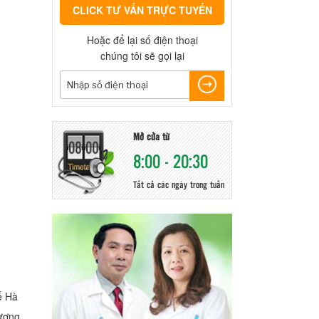
CLICK TƯ VẤN TRỰC TUYẾN
Hoặc để lại số điện thoại
chúng tôi sẽ gọi lại
Mở cửa từ
8:00 - 20:30
Tất cả các ngày trong tuần
ế Hà
lượng