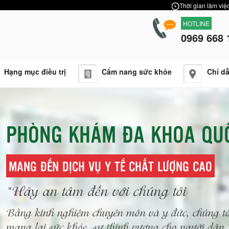
Thời gian làm việc
HOTLINE
0969 668 
Hạng mục điều trị
Cẩm nang sức khỏe
Chỉ d
PHÒNG KHÁM ĐA KHOA QU
MANG ĐẾN DỊCH VỤ Y TẾ CHẤT LƯỢNG CAO
"Hãy an tâm đến với chúng tôi
Bằng kinh nghiệm chuyên môn và y đức, chúng tô
mang lại sức khỏe, sự thịnh vượng cho người dâ