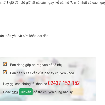
 từ 8 giờ đến 20 giờ tất cả các ngày, kể cả thứ 7, chủ nhật và các ngà
ời thân yêu và sức khỏe dồi dào.
Bạn đang gặp những vấn đề tế nhị
Bạn cần sự tư vấn của bác sỹ chuyên khoa
02437 152 152
Hãy gọi cho chúng tôi theo số
Hoặc
click
Tư vấn
để trò chuyện cùng bác sỹ