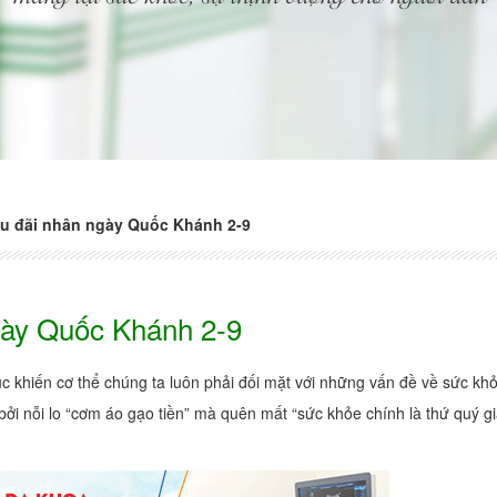
u đãi nhân ngày Quốc Khánh 2-9
gày Quốc Khánh 2-9
tục khiến cơ thể chúng ta luôn phải đối mặt với những vấn đề về sức kh
bởi nỗi lo “cơm áo gạo tiền” mà quên mất “sức khỏe chính là thứ quý gi