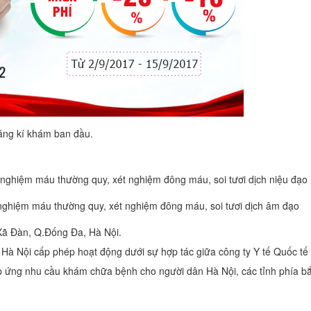
ăng kí khám ban đầu.
 nghiệm máu thường quy, xét nghiệm đông máu, soi tươi dịch niệu đạo
 nghiệm máu thường quy, xét nghiệm đông máu, soi tươi dịch âm đạo
52 Xã Đàn, Q.Đống Đa, Hà Nội.
à Nội cấp phép hoạt động dưới sự hợp tác giữa công ty Y tế Quốc tế
áp ứng nhu cầu khám chữa bệnh cho người dân Hà Nội, các tỉnh phía b