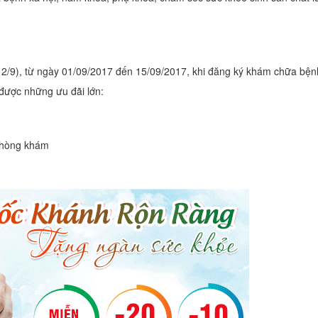
2/9), từ ngày 01/09/2017 đến 15/09/2017, khi đăng ký khám chữa bệnh
được những ưu đãi lớn:
 phòng khám