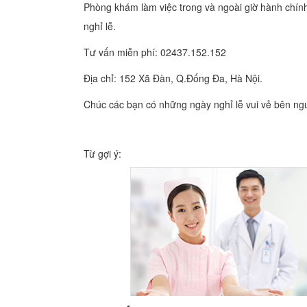
Phòng khám làm việc trong và ngoài giờ hành chính,
nghỉ lễ.
Tư vấn miễn phí: 02437.152.152
Địa chỉ: 152 Xã Đàn, Q.Đống Đa, Hà Nội.
Chúc các bạn có những ngày nghỉ lễ vui vẻ bên ngư
Từ gợi ý: