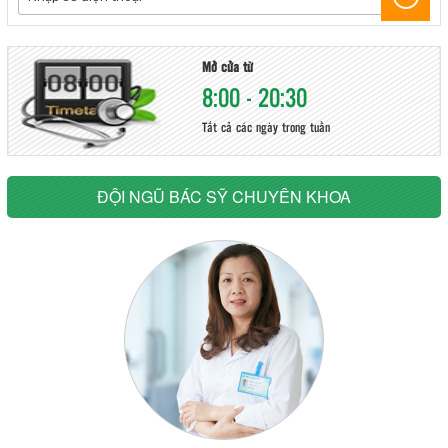
Mở cửa từ
8:00 - 20:30
Tất cả các ngày trong tuần
ĐỘI NGŨ BÁC SỸ CHUYÊN KHOA