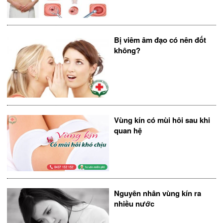
Bị viêm âm đạo có nên đốt
không?
Vùng kín có mùi hôi sau khi
quan hệ
Nguyên nhân vùng kín ra
nhiều nước