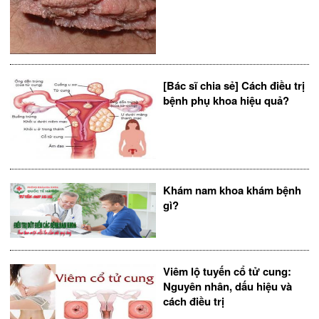
[Bác sĩ chia sẻ] Cách điều trị
bệnh phụ khoa hiệu quả?
Khám nam khoa khám bệnh
gì?
Viêm lộ tuyến cổ tử cung:
Nguyên nhân, dấu hiệu và
cách điều trị