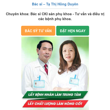
Bác sĩ – Tạ Thị Hồng Duyên
Chuyên khoa: Bác sĩ CKI sản phụ khoa - Tư vấn và điều trị
các bệnh phụ khoa.
BÁC SỸ TƯ VẤN
ĐẶT HẸN NGAY