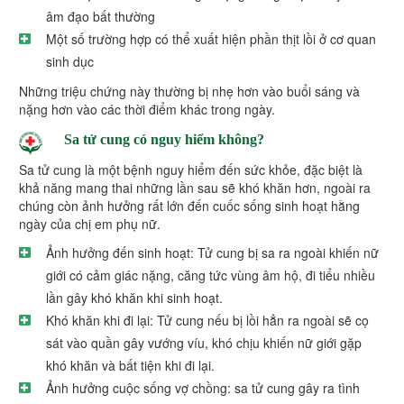
âm đạo bất thường
Một số trường hợp có thể xuất hiện phần thịt lồi ở cơ quan
sinh dục
Những triệu chứng này thường bị nhẹ hơn vào buổi sáng và
nặng hơn vào các thời điểm khác trong ngày.
Sa tử cung có nguy hiểm không?
Sa tử cung là một bệnh nguy hiểm đến sức khỏe, đặc biệt là
khả năng mang thai những lần sau sẽ khó khăn hơn, ngoài ra
chúng còn ảnh hưởng rất lớn đến cuốc sống sinh hoạt hằng
ngày của chị em phụ nữ.
Ảnh hưởng đến sinh hoạt: Tử cung bị sa ra ngoài khiến nữ
giới có cảm giác nặng, căng tức vùng âm hộ, đi tiểu nhiều
lần gây khó khăn khi sinh hoạt.
Khó khăn khi đi lại: Tử cung nếu bị lồi hẳn ra ngoài sẽ cọ
sát vào quần gây vướng víu, khó chịu khiến nữ giới gặp
khó khăn và bất tiện khi đi lại.
Ảnh hưởng cuộc sống vợ chồng: sa tử cung gây ra tình