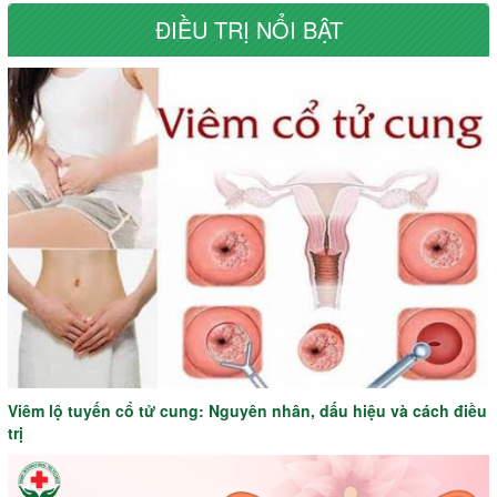
ĐIỀU TRỊ NỔI BẬT
Viêm lộ tuyến cổ tử cung: Nguyên nhân, dấu hiệu và cách điều
trị