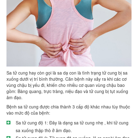
Sa tử cung hay còn gọi là sa dạ con là tình trạng tử cung bị sa
xuống dưới vị trí bình thường. Căn bệnh này xảy ra khi các cơ
vùng chậu bị yếu đi, khiến cho nhiều cơ quan vùng chậu bao
gồm: Bàng quang, trực tràng, niệu đạo và tử cung bị tụt xuống
âm đạo.
Bệnh sa tử cung được chia thành 3 cấp độ khác nhau tùy thuộc
vào mức độ của bệnh:
Sa tử cung độ 1: Đây là dạng sa tử cung nhẹ , khi tử cung
sa xuống thập thò ở âm đạo.
Sa tử cung độ 2: Tử cung đã sa xuống, lộ ra ngoài âm đạo