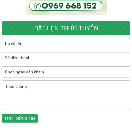
ĐẶT HẸN TRỰC TUYẾN
LƯU THÔNG TIN