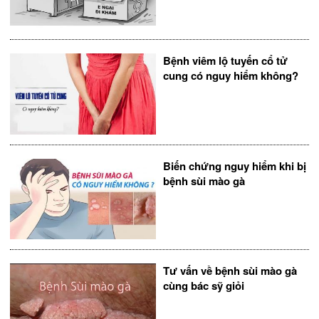
Bệnh viêm lộ tuyến cổ tử
cung có nguy hiểm không?
Biến chứng nguy hiểm khi bị
bệnh sùi mào gà
Tư vấn về bệnh sùi mào gà
cùng bác sỹ giỏi