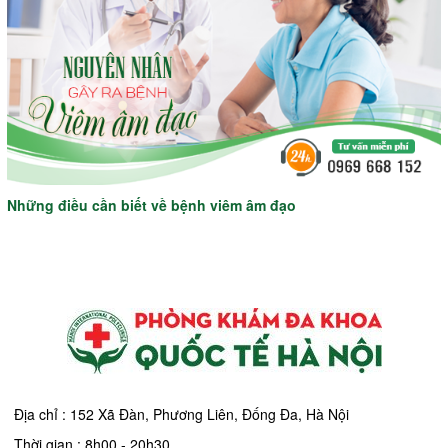
Những điều cần biết về bệnh viêm âm đạo
Địa chỉ : 152 Xã Đàn, Phương Liên, Đống Đa, Hà Nội
Thời gian : 8h00 - 20h30