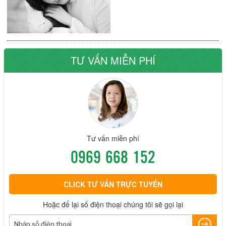
TƯ VẤN MIỄN PHÍ
Tư vấn miễn phí
0969 668 152
CLICK TƯ VẤN TRỰC TUYẾN
Hoặc để lại số điện thoại chúng tôi sẽ gọi lại