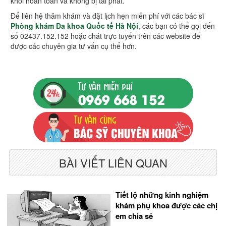
khỏi hoàn toàn và không bị tái phát.
Để liên hệ thăm khám và đặt lịch hẹn miễn phí với các bác sĩ
Phòng khám Đa khoa Quốc tế Hà Nội
, các bạn có thể gọi đến
số 02437.152.152 hoặc chát trực tuyến trên các website để
được các chuyên gia tư vấn cụ thể hơn.
BÀI VIẾT LIÊN QUAN
Tiết lộ những kinh nghiệm
khám phụ khoa được các chị
em chia sẻ