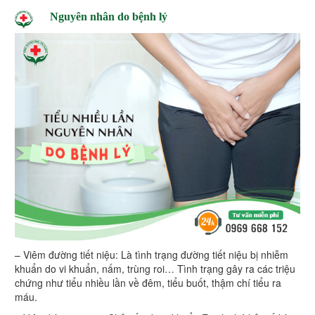
Nguyên nhân do bệnh lý
– Viêm đường tiết niệu: Là tình trạng đường tiết niệu bị nhiễm
khuẩn do vi khuẩn, nấm, trùng roi… Tình trạng gây ra các triệu
chứng như tiểu nhiều lần về đêm, tiểu buốt, thậm chí tiểu ra
máu.