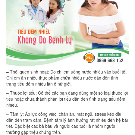
– Thói quen sinh hoạt: Do chị em uống nước nhiều vào buổi tối.
Chị em ăn nhiều thực phẩm chứa nhiều nước dẫn đến tình
trạng tiểu đêm nhiều lần ở nữ giới.
– Thuốc lợi tiểu: Có thể các bạn đang dùng một số loại thuốc lợi
tiểu hoặc chứa thành phần lợi tiểu dẫn đến tình trạng tiểu đêm
nhiều.
– Tâm lý: Áp lực công việc, chán ăn, mất ngủ, stress kéo dài
dẫn đến trầm cảm. Bệnh tâm lý ảnh hưởng rất nhiều đến hệ bài
tiết. Đặc biệt các bà bầu và người cao tuổi là nhóm người
thường gặp triệu chứng trên.