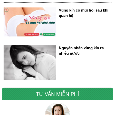
Vùng kín có mùi hôi sau khi
quan hệ
Nguyên nhân vùng kín ra
nhiều nước
TƯ VẤN MIỄN PHÍ