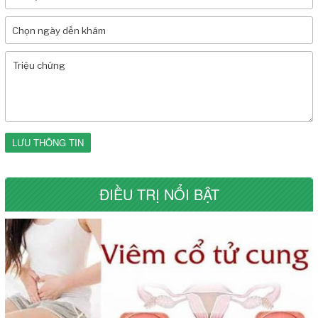
LƯU THÔNG TIN
ĐIỀU TRỊ NỔI BẬT