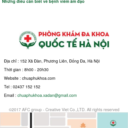
Những điều cần biết về bệnh viêm âm đạo
Địa chỉ : 152 Xã Đàn, Phương Liên, Đống Đa, Hà Nội
Thời gian : 8h00 - 20h30
Website : chuaphukhoa.com
Tel : 02437 152 152
Email :
chuaphukhoa.xadan@gmail.com
©2017 AFC group - Creative Viet Co.,LTD. All rights reserved