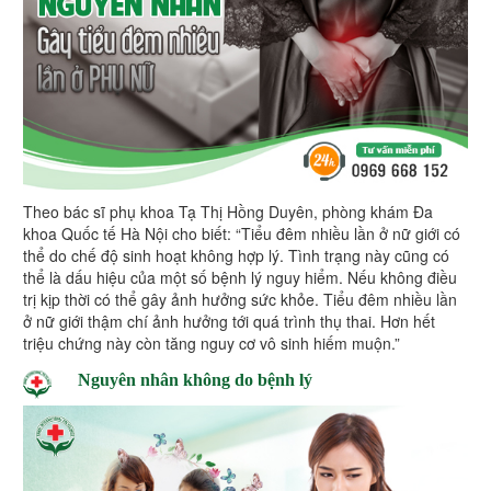
Theo bác sĩ phụ khoa Tạ Thị Hồng Duyên, phòng khám Đa
khoa Quốc tế Hà Nội cho biết: “Tiểu đêm nhiều lần ở nữ giới có
thể do chế độ sinh hoạt không hợp lý. Tình trạng này cũng có
thể là dấu hiệu của một số bệnh lý nguy hiểm. Nếu không điều
trị kịp thời có thể gây ảnh hưởng sức khỏe. Tiểu đêm nhiều lần
ở nữ giới thậm chí ảnh hưởng tới quá trình thụ thai. Hơn hết
triệu chứng này còn tăng nguy cơ vô sinh hiếm muộn.”
Nguyên nhân không do bệnh lý