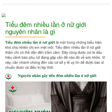
Tiểu đêm nhiều lần ở nữ giới
nguyên nhân là gì
Tiểu đêm nhiều lần ở nữ
giới
là một trong những biểu hiện
khó chịu khiến chị em mệt mỏi. Tiểu đêm nhiều lần ở nữ giới
thậm chí có thể dẫn đến trầm cảm. Đây cũng được coi là dấu
hiệu cảnh báo phụ nữ đang gặp vấn đề nào đó về sức khỏe. Vì
vậy, cần nhanh chóng đến các cơ sở y tế uy tín để được bác sĩ
chuẩn đoán và điều trị kịp thời.
Nguyên nhân gây tiểu đêm nhiều lần ở nữ giới