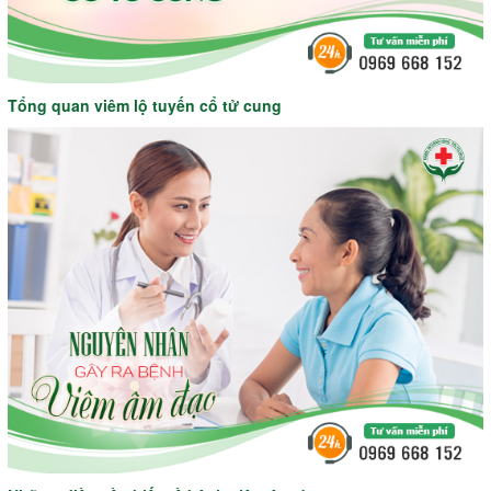
Tổng quan viêm lộ tuyến cổ tử cung