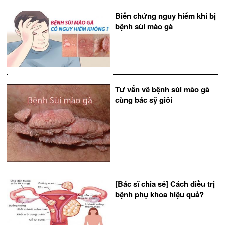
Biến chứng nguy hiểm khi bị
bệnh sùi mào gà
Tư vấn về bệnh sùi mào gà
cùng bác sỹ giỏi
[Bác sĩ chia sẻ] Cách điều trị
bệnh phụ khoa hiệu quả?