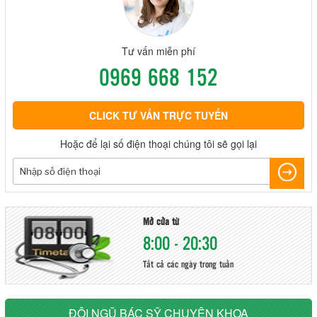
Tư vấn miễn phí
0969 668 152
CLICK TƯ VẤN TRỰC TUYẾN
Hoặc để lại số điện thoại chúng tôi sẽ gọi lại
Mở cửa từ
8:00 - 20:30
Tất cả các ngày trong tuần
ĐỘI NGŨ BÁC SỸ CHUYÊN KHOA