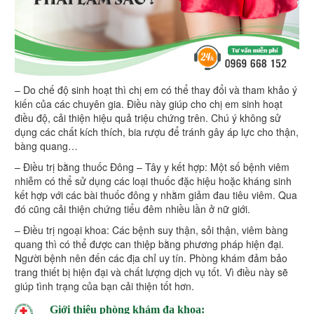
– Do chế độ sinh hoạt thì chị em có thể thay đổi và tham khảo ý
kiến của các chuyên gia. Điều này giúp cho chị em sinh hoạt
điều độ, cải thiện hiệu quả triệu chứng trên. Chú ý không sử
dụng các chất kích thích, bia rượu để tránh gây áp lực cho thận,
bàng quang…
– Điều trị bằng thuốc Đông – Tây y kết hợp: Một số bệnh viêm
nhiễm có thể sử dụng các loại thuốc đặc hiệu hoặc kháng sinh
kết hợp với các bài thuốc đông y nhằm giảm đau tiêu viêm. Qua
đó cũng cải thiện chứng tiểu đêm nhiều lần ở nữ giới.
– Điều trị ngoại khoa: Các bệnh suy thận, sỏi thận, viêm bàng
quang thì có thể được can thiệp bằng phương pháp hiện đại.
Người bệnh nên đến các địa chỉ uy tín. Phòng khám đảm bảo
trang thiết bị hiện đại và chất lượng dịch vụ tốt. Vì điều này sẽ
giúp tình trạng của bạn cải thiện tốt hơn.
Giới thiệu phòng khám đa khoa: