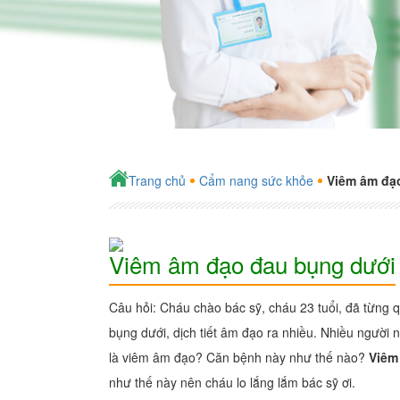
Trang chủ
Cẩm nang sức khỏe
Viêm âm đạ
Viêm âm đạo đau bụng dưới
Câu hỏi: Cháu chào bác sỹ, cháu 23 tuổi, đã từng 
bụng dưới, dịch tiết âm đạo ra nhiều. Nhiều người 
là viêm âm đạo? Căn bệnh này như thế nào?
Viêm
như thế này nên cháu lo lắng lắm bác sỹ ơi.