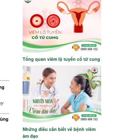
Tổng quan viêm lộ tuyến cổ tử cung
ng
uy
cùng
Những điều cần biết về bệnh viêm
âm đạo