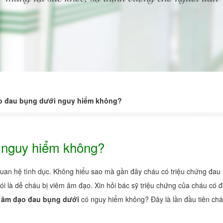
o đau bụng dưới nguy hiểm không?
 nguy hiểm không?
quan hệ tình dục. Không hiểu sao mà gần đây cháu có triệu chứng đau
nói là dễ cháu bị viêm âm đạo. Xin hỏi bác sỹ triệu chứng của cháu có 
 âm đạo đau bụng dưới
có nguy hiểm không? Đây là lần đầu tiên chá