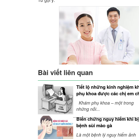
Bài viết liên quan
Tiết lộ những kinh nghiệm 
phụ khoa được các chị em c
sẻ
Khám phụ khoa – một trong
những nỗi...
Biến chứng nguy hiểm khi bị
bệnh sùi mào gà
Là một bệnh lý nguy hiểm ảnh