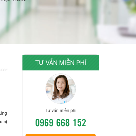
TƯ VẤN MIỄN PHÍ
Tư vấn miễn phí
đúng
0969 668 152
u bị