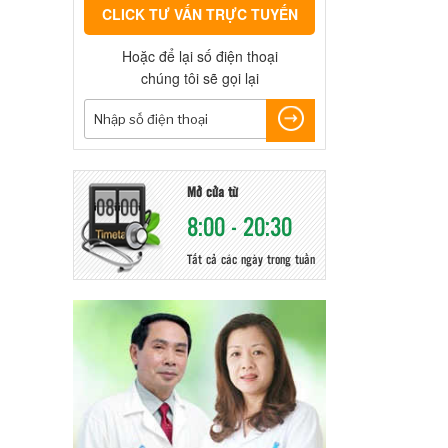
CLICK TƯ VẤN TRỰC TUYẾN
Hoặc để lại số điện thoại
chúng tôi sẽ gọi lại
Mở cửa từ
8:00 - 20:30
Tất cả các ngày trong tuần