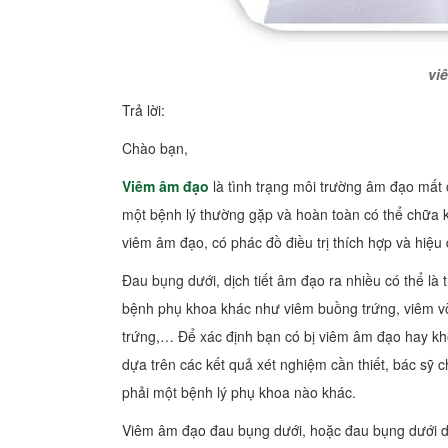
vi
Trả lời:
Chào bạn,
Viêm âm đạo
là tình trạng môi trường âm đạo mất 
một bệnh lý thường gặp và hoàn toàn có thể chữa
viêm âm đạo, có phác đồ điều trị thích hợp và hiệu
Đau bụng dưới, dịch tiết âm đạo ra nhiều có thể là
bệnh phụ khoa khác như viêm buồng trứng, viêm vò
trứng,… Để xác định bạn có bị viêm âm đạo hay kh
dựa trên các kết quả xét nghiệm cần thiết, bác s
phải một bệnh lý phụ khoa nào khác.
Viêm âm đạo đau bụng dưới, hoặc đau bụng dưới d