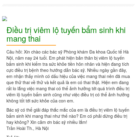
Điều trị viêm lộ tuyến bẩm sinh khi
mang thai
Câu hỏi: Xin chào các bác sỹ Phòng khám Đa khoa Quốc tế Hà
Nội, năm nay 24 tuổi. Em phát hiện bản thân bị viêm lộ tuyến
bẩm sinh khi kiểm tra sức khỏe tiền hôn nhân và hiện đang tích
cực điều trị bệnh theo hướng dẫn bác sỹ. Nhiều ngày gần đây,
em nhận thấy mình có dấu hiệu của việc mang thai nên đã mua
que thử thai về thử và kết quả là em có thai thật. Hiện em đang
rất lo lắng việc mang thai có thể ảnh hưởng tới quá trình điều trị
viêm lộ tuyến bẩm sinh cũng như việc điều trị có thể ảnh hưởng
không tốt tới sức khỏe của con em.
Bác sỹ có thể giải đáp thắc mắc của em là điều trị viêm lộ tuyến
bẩm sinh khi mang thai như thế nào? Em có phải dừng điều trị
hay không? Xin cảm ơn bác sỹ nhiều lắm!
Trần Hoài Th., Hà Nội