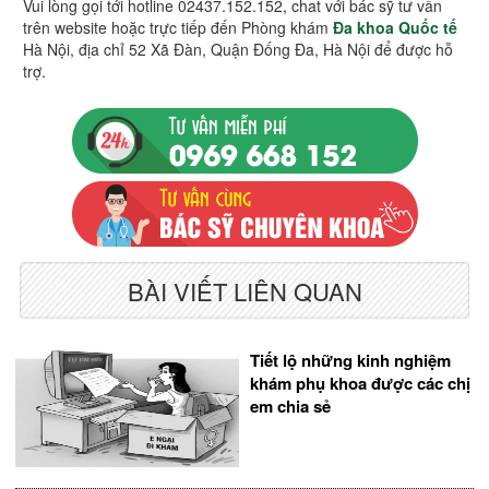
Vui lòng gọi tới hotline 02437.152.152, chat với bác sỹ tư vấn
trên website hoặc trực tiếp đến Phòng khám
Đa khoa Quốc tế
Hà Nội, địa chỉ 52 Xã Đàn, Quận Đống Đa, Hà Nội để được hỗ
trợ.
BÀI VIẾT LIÊN QUAN
Tiết lộ những kinh nghiệm
khám phụ khoa được các chị
em chia sẻ