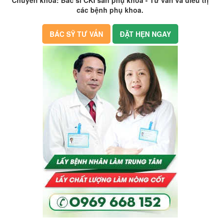
các bệnh phụ khoa.
BÁC SỸ TƯ VẤN
ĐẶT HẸN NGAY