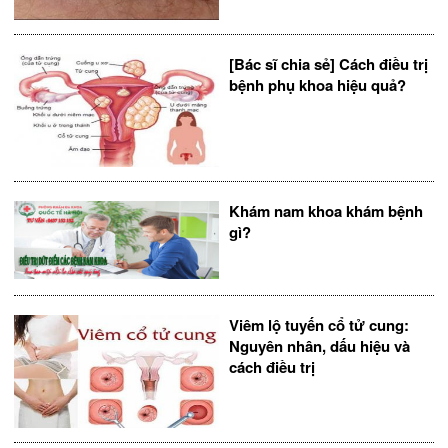
[Bác sĩ chia sẻ] Cách điều trị
bệnh phụ khoa hiệu quả?
Khám nam khoa khám bệnh
gì?
Viêm lộ tuyến cổ tử cung:
Nguyên nhân, dấu hiệu và
cách điều trị