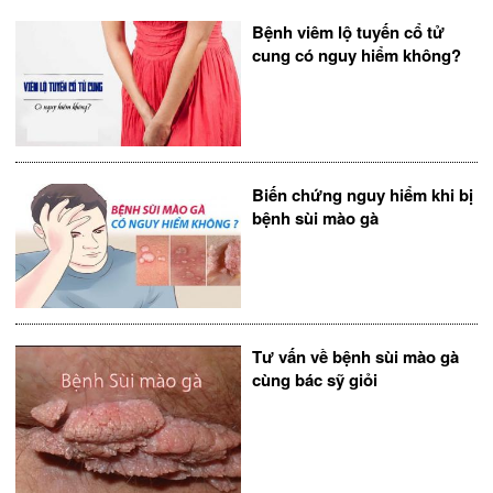
Bệnh viêm lộ tuyến cổ tử
cung có nguy hiểm không?
Biến chứng nguy hiểm khi bị
bệnh sùi mào gà
Tư vấn về bệnh sùi mào gà
cùng bác sỹ giỏi