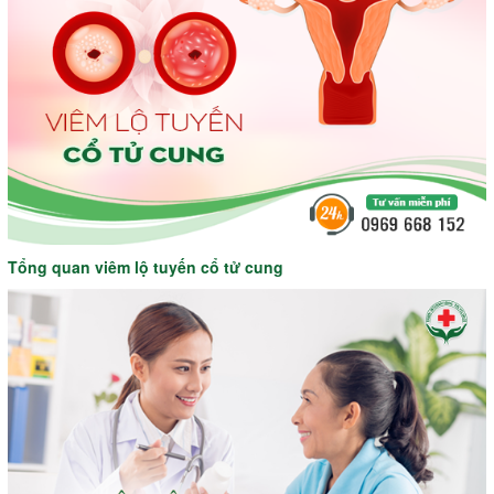
Tổng quan viêm lộ tuyến cổ tử cung