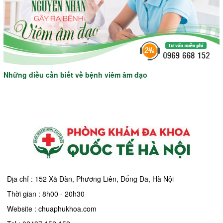
Những điều cần biết về bệnh viêm âm đạo
Địa chỉ : 152 Xã Đàn, Phương Liên, Đống Đa, Hà Nội
Thời gian : 8h00 - 20h30
Website : chuaphukhoa.com