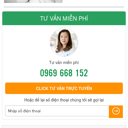
TƯ VẤN MIỄN PHÍ
Tư vấn miễn phí
0969 668 152
CLICK TƯ VẤN TRỰC TUYẾN
Hoặc để lại số điện thoại chúng tôi sẽ gọi lại