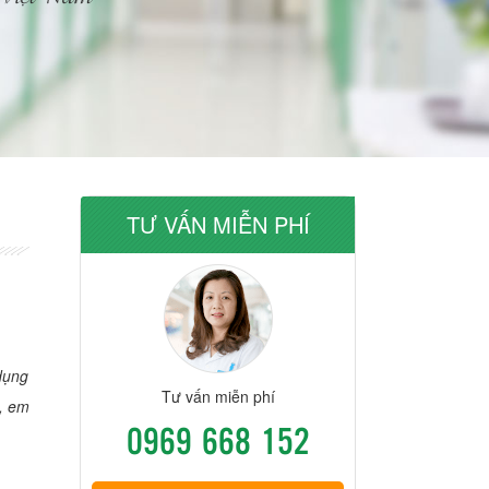
TƯ VẤN MIỄN PHÍ
dụng
Tư vấn miễn phí
u, em
0969 668 152