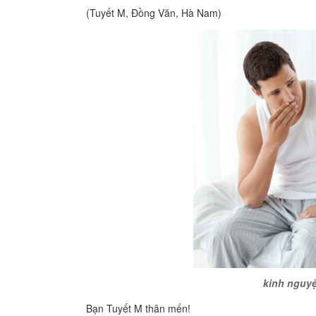
(Tuyết M, Đồng Văn, Hà Nam)
kinh nguyệ
Bạn Tuyết M thân mến!