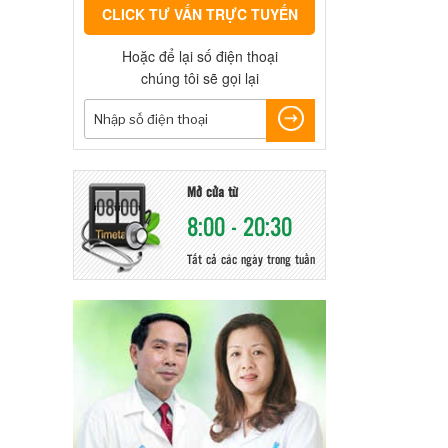
CLICK TƯ VẤN TRỰC TUYẾN
Hoặc để lại số điện thoại
chúng tôi sẽ gọi lại
Mở cửa từ
8:00 - 20:30
Tất cả các ngày trong tuần