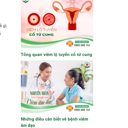
ề gì
ể
Tổng quan viêm lộ tuyến cổ tử cung
Những điều cần biết về bệnh viêm
âm đạo