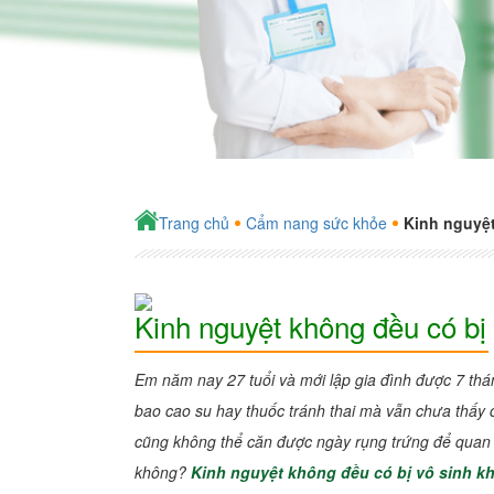
Trang chủ
Cẩm nang sức khỏe
Kinh nguyệt
Kinh nguyệt không đều có bị
Em năm nay 27 tuổi và mới lập gia đình được 7 th
bao cao su hay thuốc tránh thai mà vẫn chưa thấy
cũng không thể căn được ngày rụng trứng để quan 
không?
Kinh nguyệt không đều có bị vô sinh k