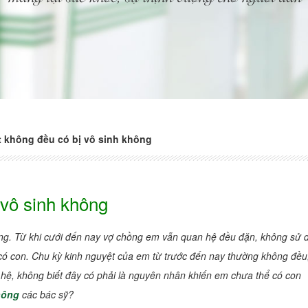
 không đều có bị vô sinh không
 vô sinh không
áng. Từ khi cưới đến nay vợ chồng em vẫn quan hệ đều đặn, không sử 
 có con. Chu kỳ kinh nguyệt của em từ trước đến nay thường không đề
hệ, không biết đây có phải là nguyên nhân khiến em chưa thể có con
hông
các bác sỹ?