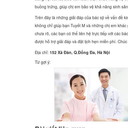
buồng trứng, giúp chị em bảo vệ khả năng sinh sả
Trên đây là những giải đáp của bác sỹ về vấn đề k
không chỉ giúp bạn Tuyết M và những chị em khác g
chưa rõ, các bạn có thể liên hệ trực tiếp với các b
được hỗ trợ giải đáp và đặt lịch hẹn miễn phí. Chú
Địa chỉ:
152 Xã Đàn, Q.Đống Đa, Hà Nội
Từ gợi ý: