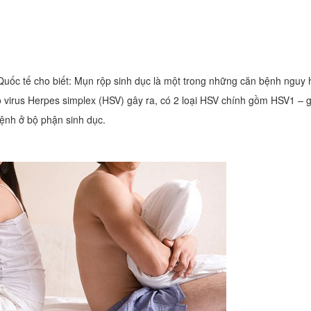
ốc tế cho biết: Mụn rộp sinh dục là một trong những căn bệnh nguy 
o virus Herpes simplex (HSV) gây ra, có 2 loại HSV chính gồm HSV1 – 
nh ở bộ phận sinh dục.