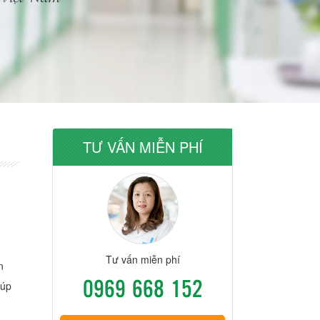
TƯ VẤN MIỄN PHÍ
Tư vấn miễn phí
n
0969 668 152
iúp