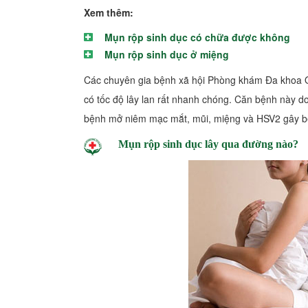
Xem thêm:
Mụn rộp sinh dục có chữa được không
Mụn rộp sinh dục ở miệng
Các chuyên gia bệnh xã hội Phòng khám Đa khoa Qu
có tốc độ lây lan rất nhanh chóng. Căn bệnh này d
bệnh mở niêm mạc mắt, mũi, miệng và HSV2 gây bệ
Mụn rộp sinh dục lây qua đường nào?