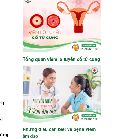
Tổng quan viêm lộ tuyến cổ tử cung
ng
uy
Những điều cần biết về bệnh viêm
cùng
âm đạo