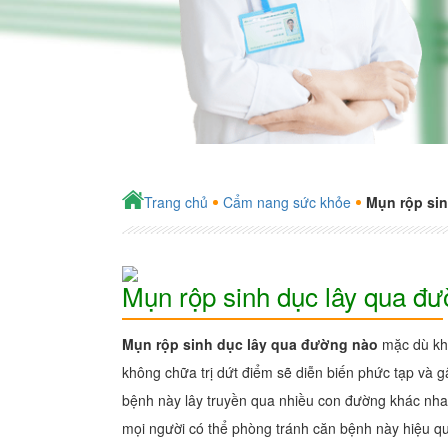
Trang chủ
Cẩm nang sức khỏe
Mụn rộp si
Mụn rộp sinh dục lây qua đ
Mụn rộp sinh dục lây qua đường nào
mặc dù kh
không chữa trị dứt điểm sẽ diễn biến phức tạp và 
bệnh này lây truyền qua nhiều con đường khác nhau
mọi người có thể phòng tránh căn bệnh này hiệu q