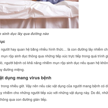
p sinh dục lây qua đường nào
dục
u người hay quan hệ bằng nhiều hình thức… là con đường lây nhiễm ch
mụn rộp sinh dục thông qua những tiếp xúc trực tiếp trong quá trình g
o đó, người bệnh có khả năng nhiễm mụn rộp sinh dục nếu quan hệ khô
ay đường miệng.
vật dụng mang virus bệnh
g trong nhiều giờ. Vậy nên nếu các vật dụng của người mang bệnh có d
ây nhiễm cho những người tiếp xúc với những vật dụng này. Do đó, nh
 thông qua con đường gián tiếp.