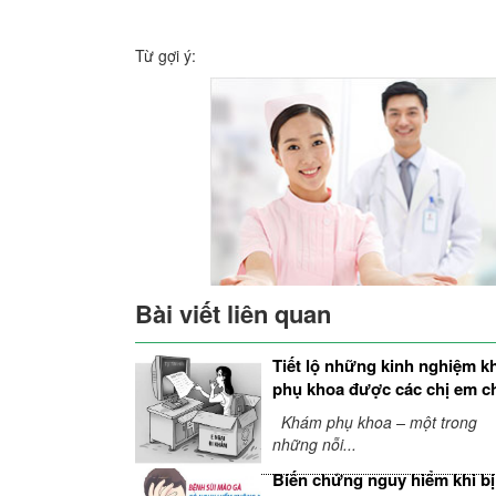
Từ gợi ý:
Bài viết liên quan
Tiết lộ những kinh nghiệm 
phụ khoa được các chị em c
sẻ
Khám phụ khoa – một trong
những nỗi...
Biến chứng nguy hiểm khi bị