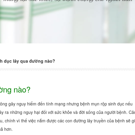
nh dục lây qua đường nào?
ường nào?
ông gây nguy hiểm đến tính mạng nhưng bệnh mụn rộp sinh dục nếu
gây ra những nguy hại đối với sức khỏe và đời sống của người bệnh. Că
, chính vì thế việc nắm được các con đường lây truyền của bệnh sẽ g
uả hơn.