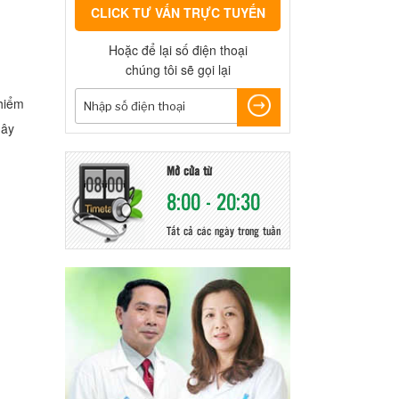
CLICK TƯ VẤN TRỰC TUYẾN
Hoặc để lại số điện thoại
chúng tôi sẽ gọi lại
hiểm
gây
Mở cửa từ
8:00 - 20:30
Tất cả các ngày trong tuần