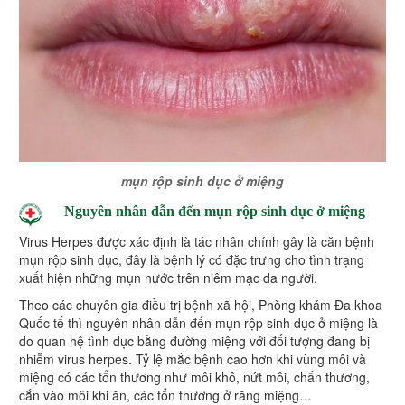
mụn rộp sinh dục ở miệng
Nguyên nhân dẫn đến mụn rộp sinh dục ở miệng
Virus Herpes được xác định là tác nhân chính gây là căn bệnh
mụn rộp sinh dục, đây là bệnh lý có đặc trưng cho tình trạng
xuất hiện những mụn nước trên niêm mạc da người.
Theo các chuyên gia điều trị bệnh xã hội, Phòng khám Đa khoa
Quốc tế thì nguyên nhân dẫn đến mụn rộp sinh dục ở miệng là
do quan hệ tình dục bằng đường miệng với đối tượng đang bị
nhiễm virus herpes. Tỷ lệ mắc bệnh cao hơn khi vùng môi và
miệng có các tổn thương như môi khô, nứt môi, chấn thương,
cắn vào môi khi ăn, các tổn thương ở răng miệng…