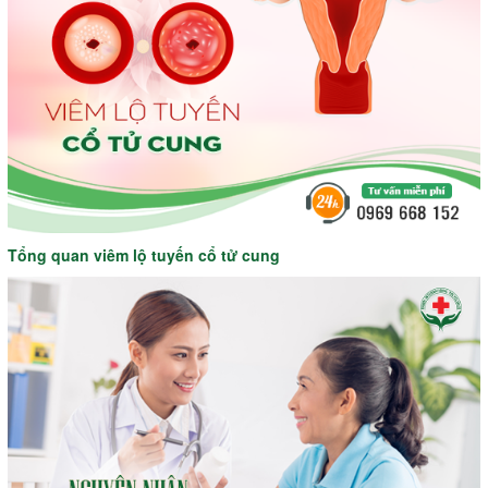
Tổng quan viêm lộ tuyến cổ tử cung