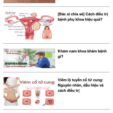
[Bác sĩ chia sẻ] Cách điều trị
bệnh phụ khoa hiệu quả?
Khám nam khoa khám bệnh
gì?
Viêm lộ tuyến cổ tử cung:
Nguyên nhân, dấu hiệu và
cách điều trị