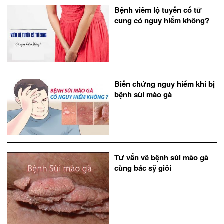
Bệnh viêm lộ tuyến cổ tử
cung có nguy hiểm không?
Biến chứng nguy hiểm khi bị
bệnh sùi mào gà
Tư vấn về bệnh sùi mào gà
cùng bác sỹ giỏi