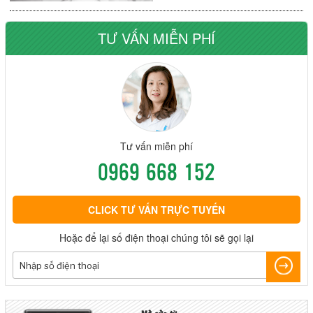
TƯ VẤN MIỄN PHÍ
Tư vấn miễn phí
0969 668 152
CLICK TƯ VẤN TRỰC TUYẾN
Hoặc để lại số điện thoại chúng tôi sẽ gọi lại