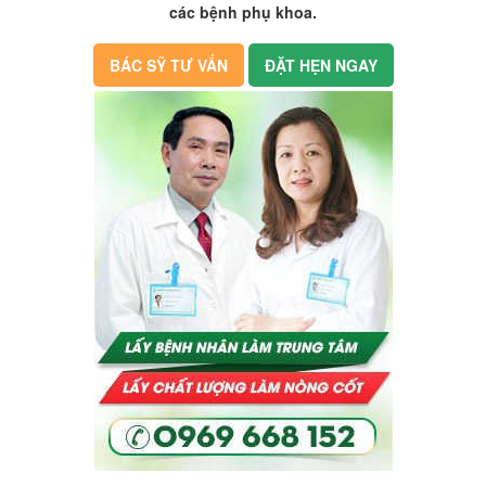
các bệnh phụ khoa.
BÁC SỸ TƯ VẤN
ĐẶT HẸN NGAY