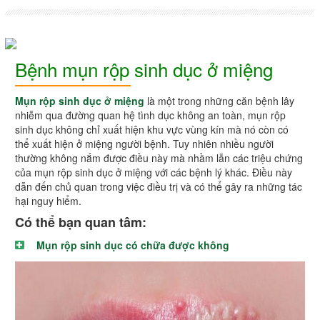
Bệnh mụn rộp sinh dục ở miệng
Mụn rộp sinh dục ở miệng
là một trong những căn bệnh lây
nhiễm qua đường quan hệ tình dục không an toàn, mụn rộp
sinh dục không chỉ xuất hiện khu vực vùng kín mà nó còn có
thể xuất hiện ở miệng người bệnh. Tuy nhiên nhiều người
thường không nắm được điều này mà nhầm lẫn các triệu chứng
của mụn rộp sinh dục ở miệng với các bệnh lý khác. Điều này
dẫn đến chủ quan trong việc điều trị và có thể gây ra những tác
hại nguy hiểm.
Có thể bạn quan tâm:
Mụn rộp sinh dục có chữa được không