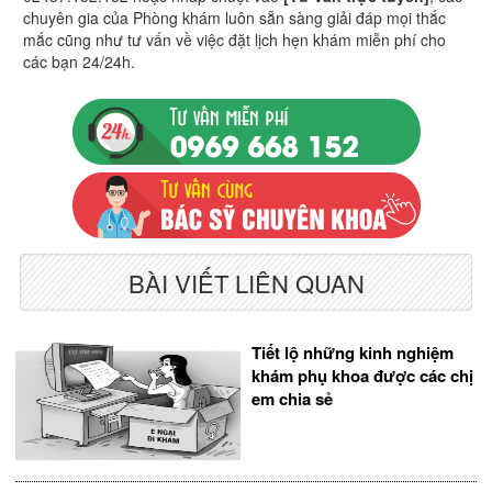
chuyên gia của Phòng khám luôn sẵn sàng giải đáp mọi thắc
mắc cũng như tư vấn về việc đặt lịch hẹn khám miễn phí cho
các bạn 24/24h.
BÀI VIẾT LIÊN QUAN
Tiết lộ những kinh nghiệm
khám phụ khoa được các chị
em chia sẻ