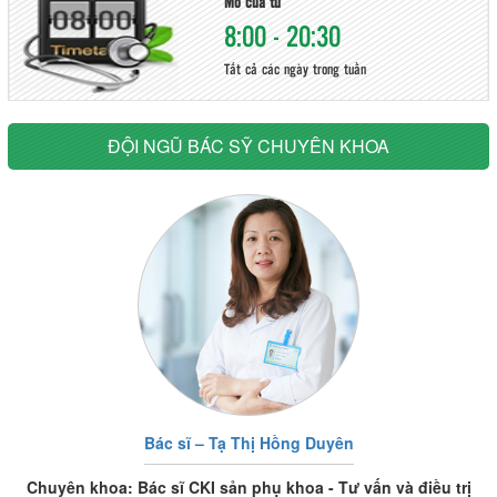
Mở cửa từ
8:00 - 20:30
Tất cả các ngày trong tuần
ĐỘI NGŨ BÁC SỸ CHUYÊN KHOA
Bác sĩ – Tạ Thị Hồng Duyên
Chuyên khoa: Bác sĩ CKI sản phụ khoa - Tư vấn và điều trị