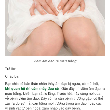
viêm âm đạo ra máu trắng
Trả lời:
Chào bạn,
Bạn chia sẻ bản thân nhận thấy âm đạo bị ngứa, có mùi hôi,
khi quan hệ thì cảm thấy đau rát
. Gần đây thì viêm âm đạo ra
máu trắng, khiến bạn rất lo lắng. Trước hết, hãy cùng nói qua
về bệnh viêm âm đạo. Đây vốn là căn bệnh thường gặp, có thể
xảy ra do sự mất cân bằng môi trường trong âm đạo hoặc các
vi sinh vật từ bên ngoài xâm nhập vào gây bệnh.