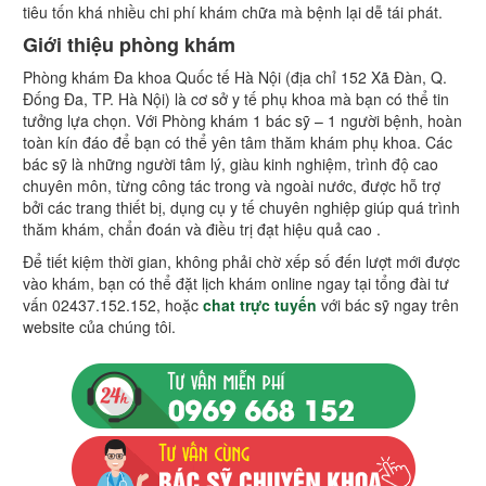
tiêu tốn khá nhiều chi phí khám chữa mà bệnh lại dễ tái phát.
Giới thiệu phòng khám
Phòng khám Đa khoa Quốc tế Hà Nội (địa chỉ 152 Xã Đàn, Q.
Đống Đa, TP. Hà Nội) là cơ sở y tế phụ khoa mà bạn có thể tin
tưởng lựa chọn. Với Phòng khám 1 bác sỹ – 1 người bệnh, hoàn
toàn kín đáo để bạn có thể yên tâm thăm khám phụ khoa. Các
bác sỹ là những người tâm lý, giàu kinh nghiệm, trình độ cao
chuyên môn, từng công tác trong và ngoài nước, được hỗ trợ
bởi các trang thiết bị, dụng cụ y tế chuyên nghiệp giúp quá trình
thăm khám, chẩn đoán và điều trị đạt hiệu quả cao .
Để tiết kiệm thời gian, không phải chờ xếp số đến lượt mới được
vào khám, bạn có thể đặt lịch khám online ngay tại tổng đài tư
vấn 02437.152.152, hoặc
chat trực tuyến
với bác sỹ ngay trên
website của chúng tôi.