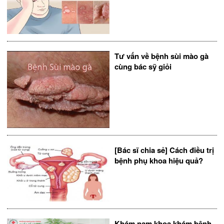
Tư vấn về bệnh sùi mào gà
cùng bác sỹ giỏi
[Bác sĩ chia sẻ] Cách điều trị
bệnh phụ khoa hiệu quả?
Khám nam khoa khám bệnh