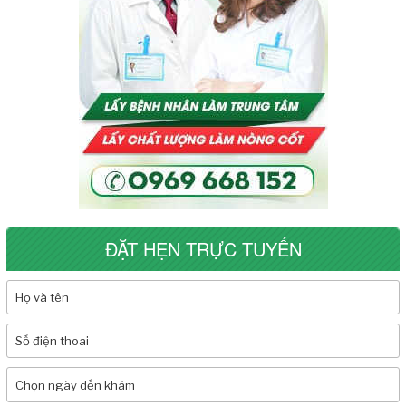
ĐẶT HẸN TRỰC TUYẾN