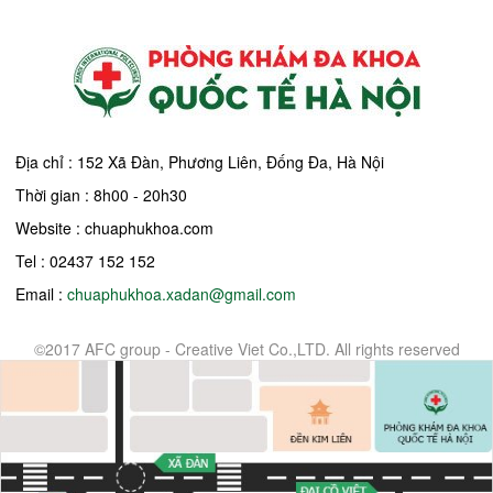
Địa chỉ : 152 Xã Đàn, Phương Liên, Đống Đa, Hà Nội
Thời gian : 8h00 - 20h30
Website : chuaphukhoa.com
Tel : 02437 152 152
Email :
chuaphukhoa.xadan@gmail.com
©2017 AFC group - Creative Viet Co.,LTD. All rights reserved