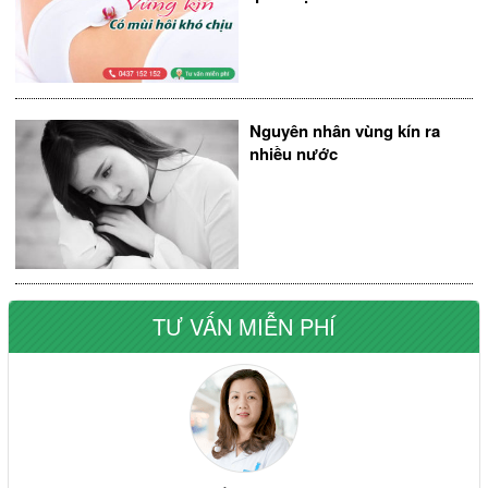
Nguyên nhân vùng kín ra
nhiều nước
TƯ VẤN MIỄN PHÍ