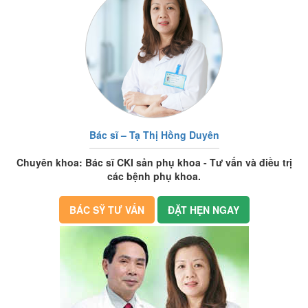
Bác sĩ – Tạ Thị Hồng Duyên
Chuyên khoa: Bác sĩ CKI sản phụ khoa - Tư vấn và điều trị
các bệnh phụ khoa.
BÁC SỸ TƯ VẤN
ĐẶT HẸN NGAY