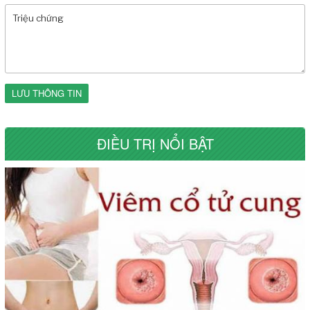
LƯU THÔNG TIN
ĐIỀU TRỊ NỔI BẬT