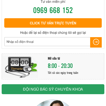
Tư vấn miễn phí
0969 668 152
CLICK TƯ VẤN TRỰC TUYẾN
Hoặc để lại số điện thoại chúng tôi sẽ gọi lại
Mở cửa từ
8:00 - 20:30
Tất cả các ngày trong tuần
ĐỘI NGŨ BÁC SỸ CHUYÊN KHOA