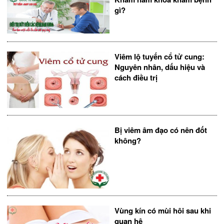
gì?
Viêm lộ tuyến cổ tử cung:
Nguyên nhân, dấu hiệu và
cách điều trị
Bị viêm âm đạo có nên đốt
không?
Vùng kín có mùi hôi sau khi
quan hệ