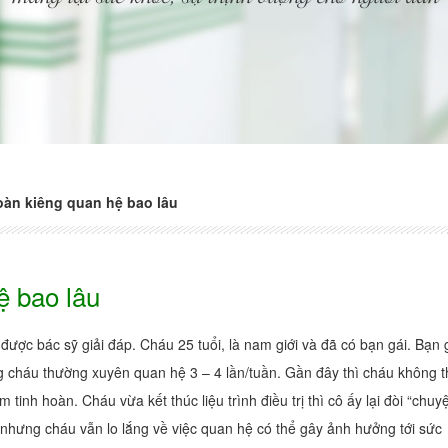
oàn kiêng quan hệ bao lâu
ệ bao lâu
ược bác sỹ giải đáp. Cháu 25 tuổi, là nam giới và đã có bạn gái. Bạn 
 cháu thường xuyên quan hệ 3 – 4 lần/tuần. Gần đây thì cháu không t
tinh hoàn. Cháu vừa kết thúc liệu trình điều trị thì cô ấy lại đòi “chuy
nhưng cháu vẫn lo lắng về việc quan hệ có thể gây ảnh hưởng tới sức