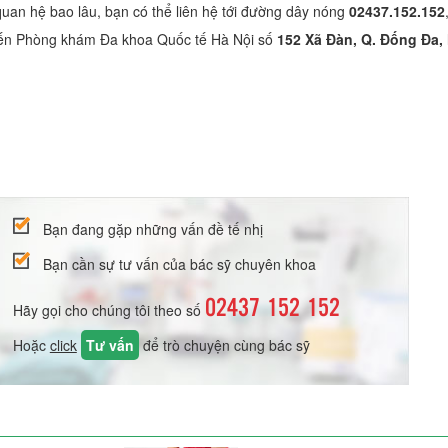
uan hệ bao lâu, bạn có thể liên hệ tới đường dây nóng
02437.152.152
p đến Phòng khám Đa khoa Quốc tế Hà Nội số
152 Xã Đàn, Q. Đống Đa,
Bạn đang gặp những vấn đề tế nhị
Bạn cần sự tư vấn của bác sỹ chuyên khoa
02437 152 152
Hãy gọi cho chúng tôi theo số
Hoặc
click
Tư vấn
để trò chuyện cùng bác sỹ