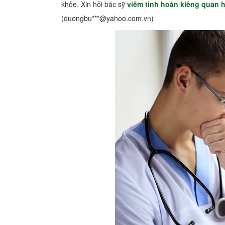
khỏe. Xin hỏi bác sỹ
viêm tinh hoàn kiêng quan h
(duongbu***@yahoo.com.vn)