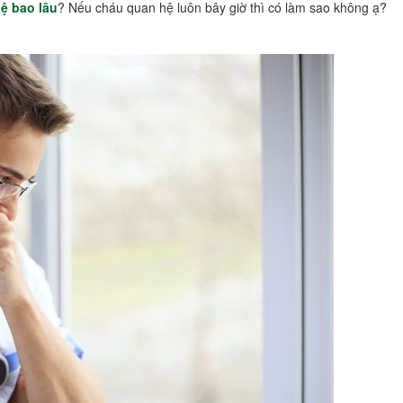
ệ bao lâu
? Nếu cháu quan hệ luôn bây giờ thì có làm sao không ạ?