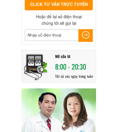
CLICK TƯ VẤN TRỰC TUYẾN
Hoặc để lại số điện thoại
chúng tôi sẽ gọi lại
Mở cửa từ
8:00 - 20:30
Tất cả các ngày trong tuần