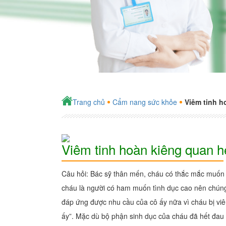
Trang chủ
Cẩm nang sức khỏe
Viêm tinh h
Viêm tinh hoàn kiêng quan h
Câu hỏi: Bác sỹ thân mến, cháu có thắc mắc muốn đ
cháu là người có ham muốn tình dục cao nên chúng
đáp ứng được nhu cầu của cô ấy nữa vì cháu bị viêm 
ấy”. Mặc dù bộ phận sinh dục của cháu đã hết đau 