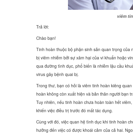
viêm ti
Trả lời:
Chào bạn!
Tinh hoàn thuộc bộ phận sinh sản quan trọng của 
bị viêm nhiễm bởi sự xâm hại của vi khuẩn hoặc vir
qua đường tình dục, phổ biến là nhiễm lậu cầu khuẩ
virus gây bệnh quai bị.
Trong thư, bạn có hỏi là viêm tinh hoàn kiêng quan 
hoàn không còn xuất hiện và bản thân người bạn trai
Tuy nhiên, nếu tinh hoàn chưa hoàn toàn hết viêm, 
khiến việc điều trị trước đó mất tác dụng.
Cùng với đó, việc quan hệ tình dục khi tinh hoàn c
hưởng đến việc có được khoái cảm của cả hai. Ngoài