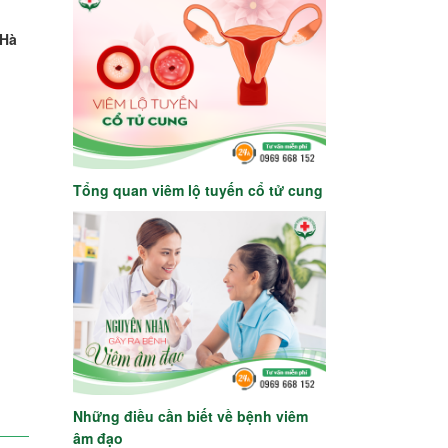
,
 Hà
Tổng quan viêm lộ tuyến cổ tử cung
Những điều cần biết về bệnh viêm
âm đạo