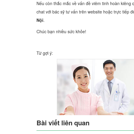
Nếu còn thắc mắc về vấn đề viêm tinh hoàn kiêng q
chat với bác sỹ tư vấn trên website hoặc trực tiế
Nội
.
Chúc bạn nhiều sức khỏe!
Từ gợi ý:
Bài viết liên quan